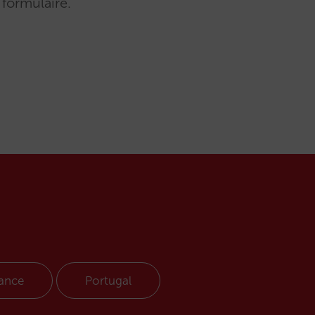
 formulaire.
ance
Portugal