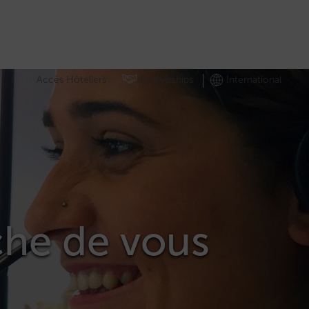
Accès Hôteliers
Partnerships
International
che de vous