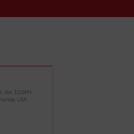
. Ste. 1110PH
lorida, USA