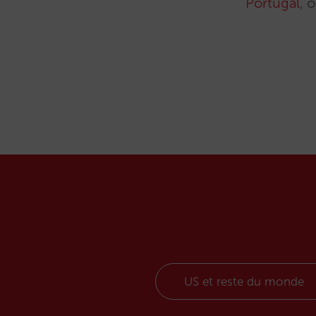
Portugal
, 
US et reste du monde