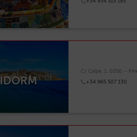
+34 934 515 193
C/ Calpe, 1. 0350 – Fin
NIDORM
+34 965 507 130