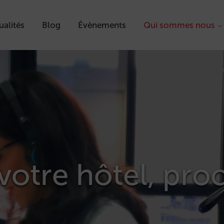
ualités
Blog
Évènements
Qui sommes nous
votre hôtel, pro