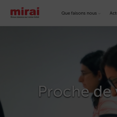
Que faisons nous
Act
Proche de 