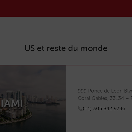
US et reste du monde
999 Ponce de Leon Blvd
Coral Gables, 33134 – F
IAMI
(+1) 305 842 9796