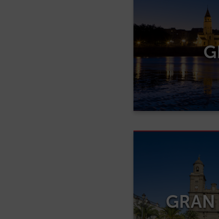
G
GRAN