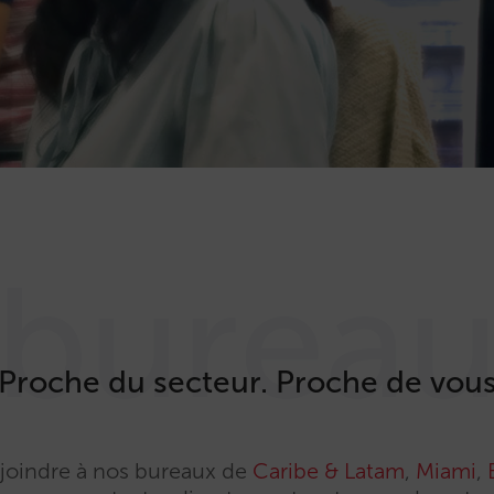
burea
Proche du secteur. Proche de vou
joindre à nos bureaux de
Caribe & Latam
,
Miami
,