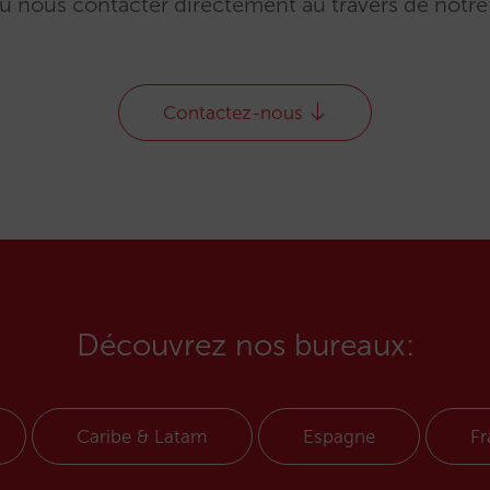
ou nous contacter directement au travers de notre
Contactez-nous
Découvrez nos bureaux:
Caribe & Latam
Espagne
Fr