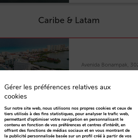
Caribe & Latam
Avenida Bonampak, 30
Cancún, Mexique
NCÚN
+52 998 266 7773
Gérer les préférences relatives aux
cookies
Sur notre site web, nous utilisons nos propres cookies et ceux de
tiers utilisés à des fins statistiques, pour analyser le trafic web,
permettant d'optimiser votre navigation en personnalisant le
contenu en fonction de vos préférences et centres d'intérêt, en
offrant des fonctions de médias sociaux et en vous montrant de
la publicité personnalisée basée sur un profil créé à partir de vos