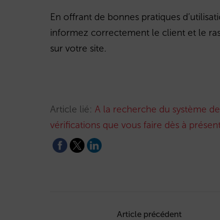
En offrant de bonnes pratiques d’utilisat
informez correctement le client et le ras
sur votre site.
Article lié:
A la recherche du système de ré
vérifications que vous faire dès à présent
Post
navigation
Article précédent