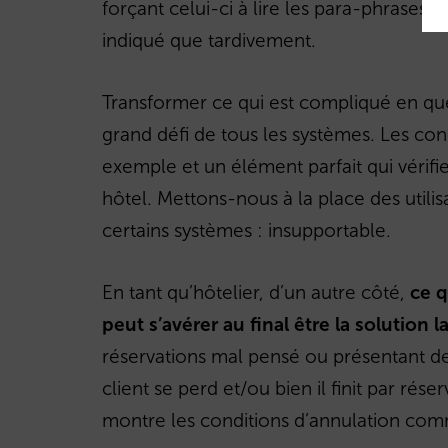
forçant celui-ci à lire les para-phrases 
indiqué que tardivement.
Transformer ce qui est compliqué en quel
grand défi de tous les systèmes. Les co
exemple et un élément parfait qui vérifi
hôtel. Mettons-nous à la place des utilis
certains systèmes : insupportable.
En tant qu’hôtelier, d’un autre côté,
ce q
peut s’avérer au final être la solution 
réservations mal pensé ou présentant d
client se perd et/ou bien il finit par rés
montre les conditions d’annulation comm