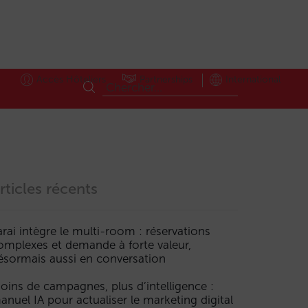
Accès Hôteliers
Partnerships
International
rticles récents
arai intègre le multi-room : réservations
omplexes et demande à forte valeur,
ésormais aussi en conversation
oins de campagnes, plus d’intelligence :
anuel IA pour actualiser le marketing digital