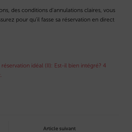
ions, des conditions d’annulations claires, vous
surez pour qu’il fasse sa réservation en direct
servation idéal (II): Est-il bien intégré? 4
.
Article suivant