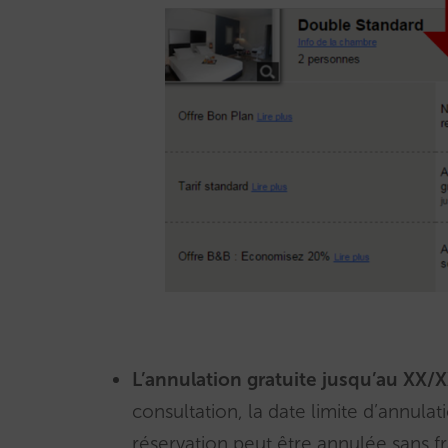
L’annulation gratuite jusqu’au XX/
consultation, la date limite d’annula
réservation peut être annulée sans fra