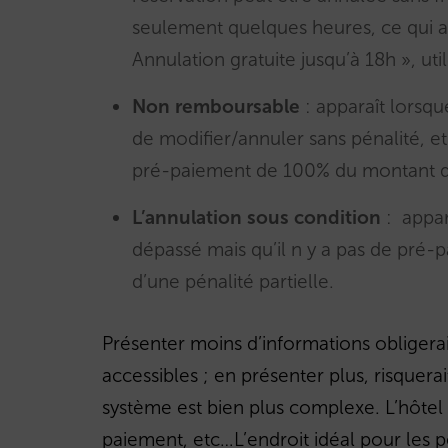
seulement quelques heures, ce qui a
Annulation gratuite jusqu’à 18h », ut
Non remboursable
: apparaît lorsqu
de modifier/annuler sans pénalité, et 
pré-paiement de 100% du montant de
L’annulation sous condition
: appar
dépassé mais qu’il n y a pas de pré-pa
d’une pénalité partielle.
Présenter moins d’informations obligerai
accessibles ; en présenter plus, risquerait
système est bien plus complexe. L’hôtel 
paiement, etc…L’endroit idéal pour les pet