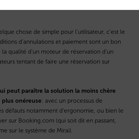
incompréhensibles. Ou bien, l’information n’est
que chose de simple pour l’utilisateur, c’est le
nditions d’annulations et paiement sont un bon
e la qualité d’un moteur de réservation d’un
ateurs tentant de faire une réservation sur
ui peut paraître la solution la moins chère
la plus onéreuse
: avec un processus de
es défauts notamment d’ergonomie, ou bien le
erver sur Booking.com (qui soit dit en passant,
e sur le système de Mirai).