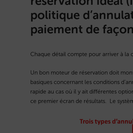
réservation idéal (I
politique d’annula
paiement de façon 
Chaque détail compte pour arriver à la 
Un bon moteur de réservation doit montre
basiques concernant les conditions d’an
rapide au cas où il y ait différentes optio
ce premier écran de résultats. Le systè