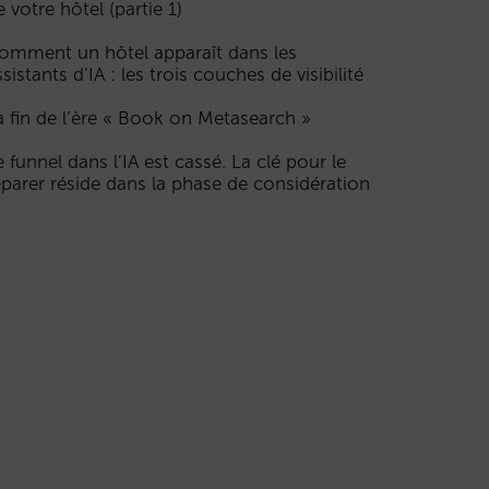
e votre hôtel (partie 1)
omment un hôtel apparaît dans les
ssistants d’IA : les trois couches de visibilité
a fin de l’ère « Book on Metasearch »
e funnel dans l’IA est cassé. La clé pour le
éparer réside dans la phase de considération