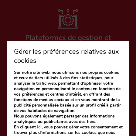
Plateformes de gestion et
d’optimisation du metasearch
Gérer les préférences relatives aux
cookies
Sur notre site web, nous utilisons nos propres cookies
et ceux de tiers utilisés à des fins statistiques, pour
analyser le trafic web, permettant d'optimiser votre
navigation en personnalisant le contenu en fonction de
vos préférences et centres d'intérêt, en offrant des
Channel managers
fonctions de médias sociaux et en vous montrant de la
publicité personnalisée basée sur un profil créé à partir
de vos habitudes de navigation.
Nous pouvons également partager des informations
analytiques ou publicitaires avec des tiers.
En cliquant
ici
, vous pouvez gérer votre consentement et
trouver plus d'informations sur les cookies que nous