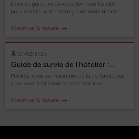
Dans ce guide, nous vous donnons les clés
pour adapter votre stratégie de vente directe...
Continuer la lecture
10/02/2025
Guide de survie de l’hôtelier :...
Profitez-vous au maximum de la demande que
vous avez déjà avant de chercher à en...
Continuer la lecture