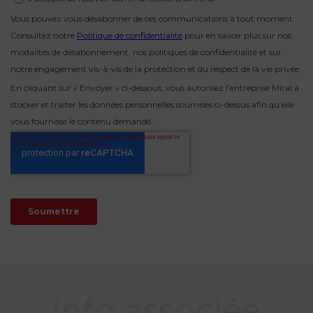
info associée