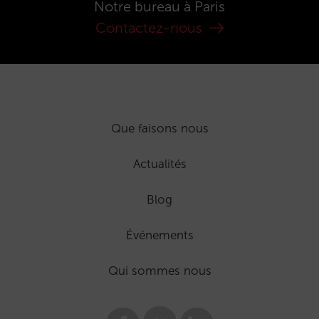
Notre bureau à Paris
Contactez-nous
Que faisons nous
Actualités
Blog
Événements
Qui sommes nous