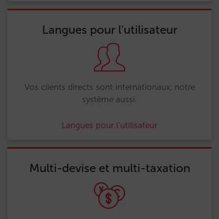
Langues pour l’utilisateur
Vos clients directs sont internationaux, notre
système aussi.
Langues pour l’utilisateur
Multi-devise et multi-taxation