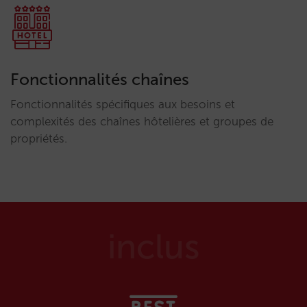
Fonctionnalités chaînes
Fonctionnalités spécifiques aux besoins et
complexités des chaînes hôtelières et groupes de
propriétés.
inclus