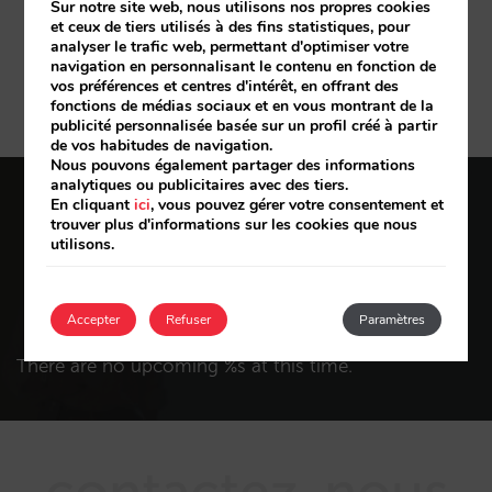
Sur notre site web, nous utilisons nos propres cookies
Inscrivez-vous à notre blog
et ceux de tiers utilisés à des fins statistiques, pour
analyser le trafic web, permettant d'optimiser votre
navigation en personnalisant le contenu en fonction de
Inscrivez-vous
vos préférences et centres d'intérêt, en offrant des
fonctions de médias sociaux et en vous montrant de la
publicité personnalisée basée sur un profil créé à partir
de vos habitudes de navigation.
Nous pouvons également partager des informations
analytiques ou publicitaires avec des tiers.
En cliquant
ici
, vous pouvez gérer votre consentement et
événements à
trouver plus d'informations sur les cookies que nous
utilisons.
venir
Accepter
Refuser
Paramètres
There are no upcoming %s at this time.
contactez-nous