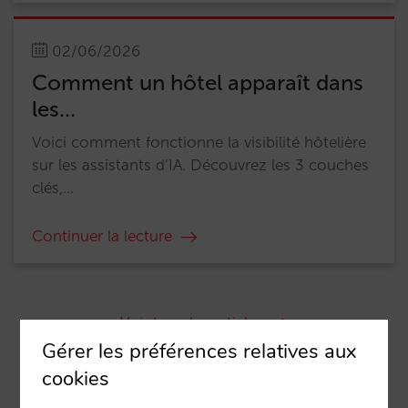
02/06/2026
Comment un hôtel apparaît dans
les...
Voici comment fonctionne la visibilité hôtelière
sur les assistants d’IA. Découvrez les 3 couches
clés,...
Continuer la lecture
Voir tous les articles
Gérer les préférences relatives aux
cookies