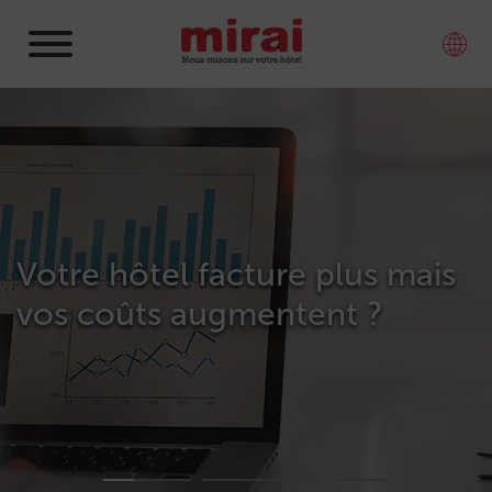
Votre hôtel facture plus mais
vos coûts augmentent ?