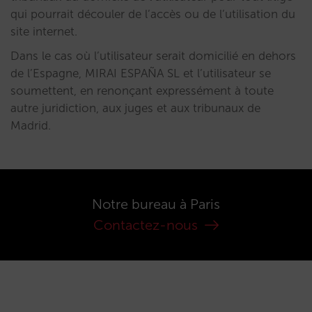
qui pourrait découler de l’accès ou de l’utilisation du
site internet.
Dans le cas où l’utilisateur serait domicilié en dehors
de l’Espagne, MIRAI ESPAÑA SL et l’utilisateur se
soumettent, en renonçant expressément à toute
autre juridiction, aux juges et aux tribunaux de
Madrid.
Notre bureau à Paris
Contactez-nous