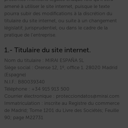
amené à utiliser le site internet, puisque le texte
pourra subir des modifications à la discrétion du
titulaire du site internet, ou suite à un changement
législatif, jurisprudentiel, ou dans le cadre de la
pratique de l’entreprise.
1.- Titulaire du site internet.
Nom du titulaire : MIRAI ESPAÑA SL
Siège social : Orense 12, 1º, office 1. 28020 Madrid
(Espagne)
N.I.F.: B80039340
Téléphone : +34 915 913 500
Courrier électronique : protecciondatos@mirai.com
Immatriculation : inscrite au Registre du commerce
de Madrid; Tome 1201 du Livre des Sociétés; Feuille
90; page M22731