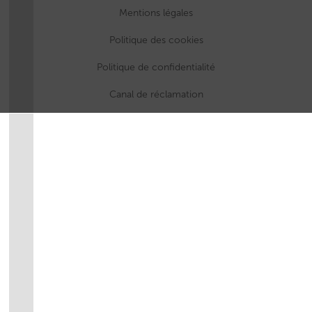
Mentions légales
Politique des cookies
Politique de confidentialité
Canal de réclamation