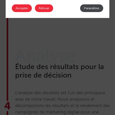
Remarketing
Accepter
Refuser
Paramètres
Analyse
Étude des résultats pour la
prise de décision
L’analyse des résultats est l’un des principaux
axes de notre travail. Nous analysons et
décomposons les résultats et le rendement des
campagnes de marketing digital pour une