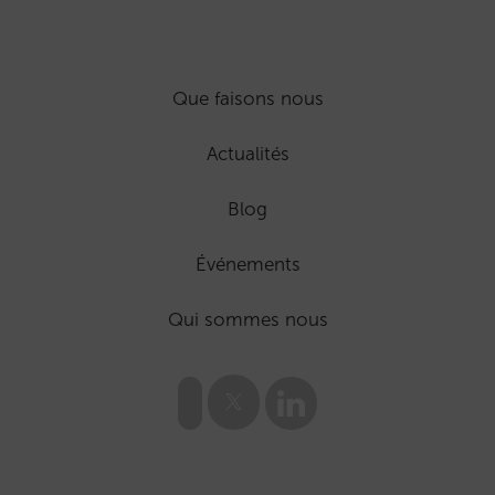
Que faisons nous
Actualités
Blog
Événements
Qui sommes nous