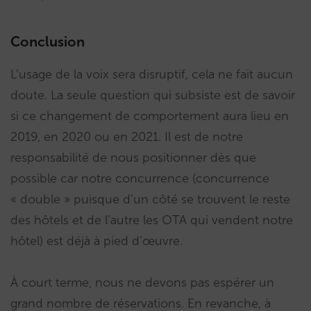
Conclusion
L’usage de la voix sera disruptif, cela ne fait aucun
doute. La seule question qui subsiste est de savoir
si ce changement de comportement aura lieu en
2019, en 2020 ou en 2021. Il est de notre
responsabilité de nous positionner dès que
possible car notre concurrence (concurrence
« double » puisque d’un côté se trouvent le reste
des hôtels et de l’autre les OTA qui vendent notre
hôtel) est déjà à pied d’œuvre.
À court terme, nous ne devons pas espérer un
grand nombre de réservations. En revanche, à