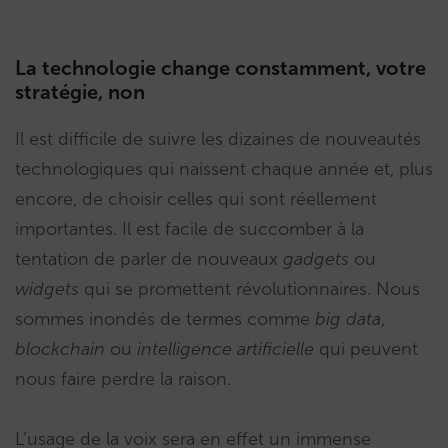
La technologie change constamment, votre
stratégie, non
Il est difficile de suivre les dizaines de nouveautés
technologiques qui naissent chaque année et, plus
encore, de choisir celles qui sont réellement
importantes. Il est facile de succomber à la
tentation de parler de nouveaux
gadgets
ou
widgets
qui se promettent révolutionnaires. Nous
sommes inondés de termes comme
big data
,
blockchain
ou
intelligence artificielle
qui peuvent
nous faire perdre la raison.
L’usage de la voix sera en effet un immense