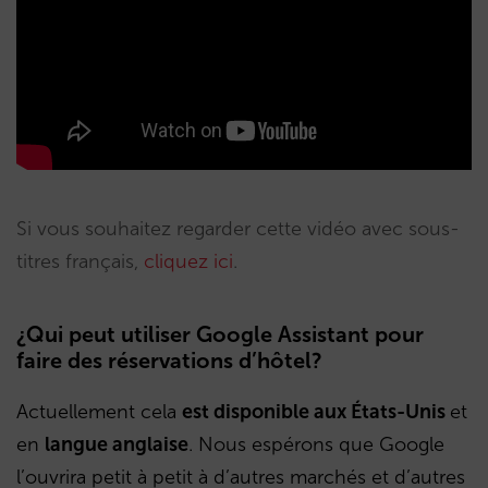
Si vous souhaitez regarder cette vidéo avec sous-
titres français,
cliquez ici
.
¿Qui peut utiliser Google Assistant pour
faire des réservations d’hôtel?
Actuellement cela
est disponible aux États-Unis
et
en
langue anglaise
. Nous espérons que Google
l’ouvrira petit à petit à d’autres marchés et d’autres