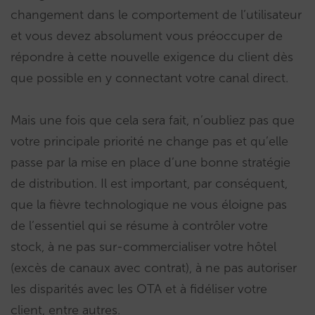
changement dans le comportement de l’utilisateur
et vous devez absolument vous préoccuper de
répondre à cette nouvelle exigence du client dès
que possible en y connectant votre canal direct.
Mais une fois que cela sera fait, n’oubliez pas que
votre principale priorité ne change pas et qu’elle
passe par la mise en place d’une bonne stratégie
de distribution. Il est important, par conséquent,
que la fièvre technologique ne vous éloigne pas
de l’essentiel qui se résume à contrôler votre
stock, à ne pas sur-commercialiser votre hôtel
(excès de canaux avec contrat), à ne pas autoriser
les disparités avec les OTA et à fidéliser votre
client, entre autres.