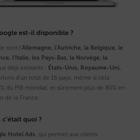
ogle est-il disponible ?
 sont l’
Allemagne, l’Autriche, la Belgique, le
e, l’Italie, les Pays-Bas, la Norvège, la
ux déjà existants :
États-Unis,
Royaume-Uni,
lons d’un total de 16 pays, même si cela
0% du PIB mondial, et sûrement plus de 80% en
n de la France.
c’était quoi ?
gle Hotel Ads
, qui permet aux clients