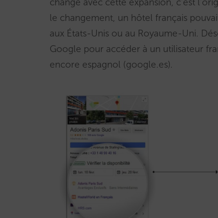
change avec cette expansion, c’est l’origi
le changement, un hôtel français pouvait
aux États-Unis ou au Royaume-Uni. Déso
Google pour accéder à un utilisateur fra
encore espagnol (google.es).