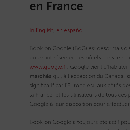
en France
In English
,
en español
Book on Google (BoG) est désormais dispo
pourront réserver des hôtels dans le mon
www.google.fr
. Google vient d’habilit
marchés
qui, à l’exception du Canada, 
significatif car l’Europe est, aux côtés de
la France, et les utilisateurs de tous ce
Google à leur disposition pour effectuer 
Book on Google a toujours été actif pour