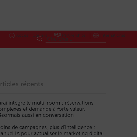
Accès Hôteliers
Partnerships
International
rticles récents
arai intègre le multi-room : réservations
omplexes et demande à forte valeur,
ésormais aussi en conversation
oins de campagnes, plus d’intelligence :
anuel IA pour actualiser le marketing digital