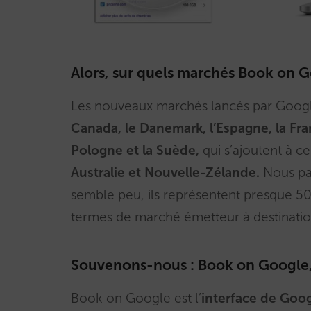
Alors, sur quels marchés Book on Go
Les nouveaux marchés lancés par Google
Canada, le Danemark, l’Espagne, la Franc
Pologne et la Suède,
qui s’ajoutent à ce
Australie et Nouvelle-Zélande.
Nous par
semble peu, ils représentent presque 5
termes de marché émetteur à destinatio
Souvenons-nous : Book on Google, 
Book on Google est l’
interface de Goo