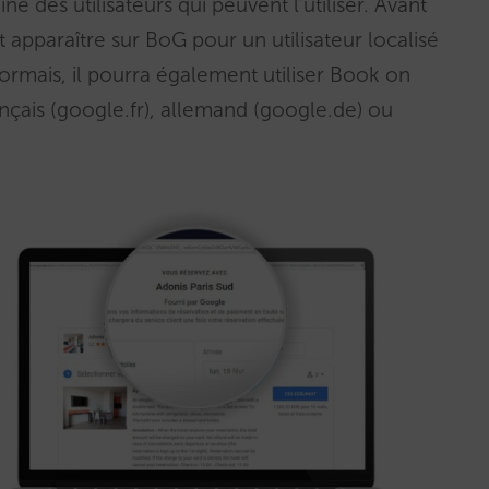
ne des utilisateurs qui peuvent l’utiliser. Avant
 apparaître sur BoG pour un utilisateur localisé
rmais, il pourra également utiliser Book on
nçais (google.fr), allemand (google.de) ou