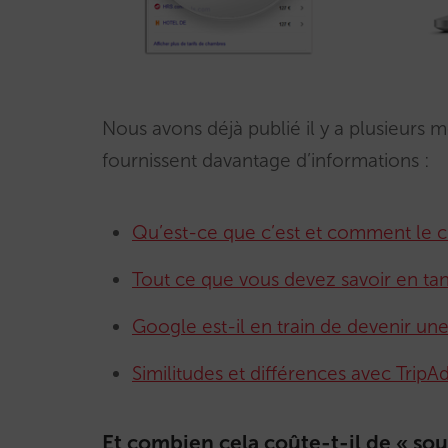
Nous avons déjà publié il y a plusieurs 
fournissent davantage d’informations :
Qu’est-ce que c’est et comment le cli
Tout ce que vous devez savoir en tan
Google est-il en train de devenir un
Similitudes et différences avec TripA
Et combien cela coûte-t-il de « sou