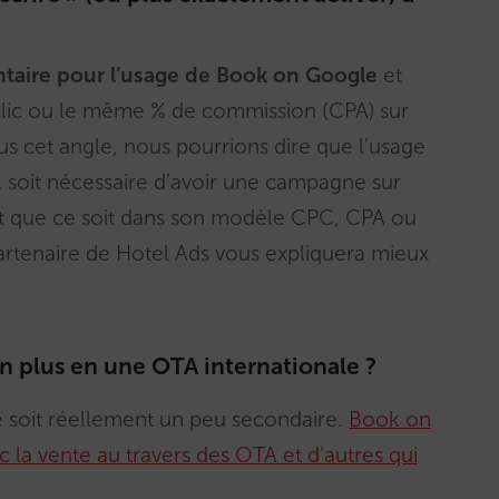
taire pour l’usage de Book on Google
et
lic ou le même % de commission (CPA) sur
us cet angle, nous pourrions dire que l’usage
il soit nécessaire d’avoir une campagne sur
oût que ce soit dans son modèle CPC, CPA ou
partenaire de Hotel Ads vous expliquera mieux
en plus en une OTA internationale ?
se soit réellement un peu secondaire.
Book on
 la vente au travers des OTA et d’autres qui