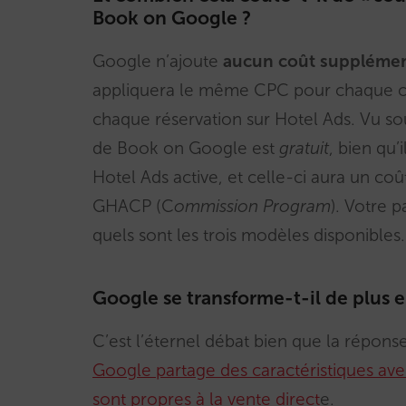
Book on Google ?
Google n’ajoute
aucun coût supplémen
appliquera le même CPC pour chaque c
chaque réservation sur Hotel Ads. Vu so
de Book on Google est
gratuit
, bien qu’
Hotel Ads active, et celle-ci aura un c
GHACP (C
ommission Program
). Votre 
quels sont les trois modèles disponibles.
Google se transforme-t-il de plus 
C’est l’éternel débat bien que la répon
Google partage des caractéristiques avec
sont propres à la vente direct
e
.