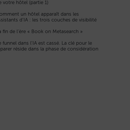
e votre hôtel (partie 1)
omment un hôtel apparaît dans les
ssistants d’IA : les trois couches de visibilité
a fin de l’ère « Book on Metasearch »
e funnel dans l’IA est cassé. La clé pour le
éparer réside dans la phase de considération