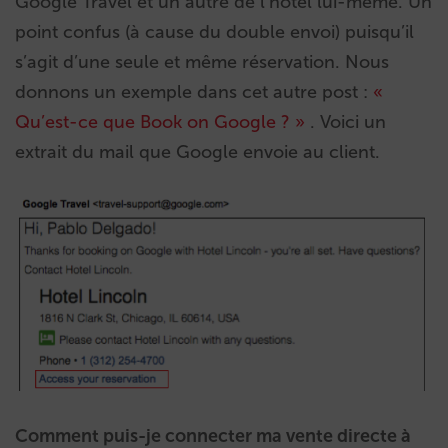
Google Travel et un autre de l’hôtel lui-même. Un
point confus (à cause du double envoi) puisqu’il
s’agit d’une seule et même réservation. Nous
donnons un exemple dans cet autre post :
«
Qu’est-ce que Book on Google ? »
.
Voici un
extrait du mail que Google envoie au client.
Comment puis-je connecter ma vente directe à