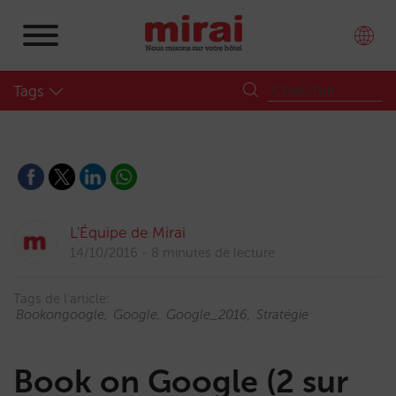
Tags
L'Équipe de Mirai
14/10/2016
8 minutes de lecture
Tags de l'article:
Bookongoogle
Google
Google_2016
Stratégie
Book on Google (2 sur