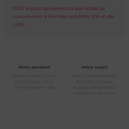
MCP, le pont qui permettra aux hôtels de
concurrencer à l’ère des assistants d’IA et des
LLMs
Post
navigation
Article précédent
Article suivant
Book on Google (1 sur 4):
Mirai et Safebooking sont
Qu’est-ce que c’est et
désormais connectés:
comment le voit le client
proposez une assurance
annulation à vos clients