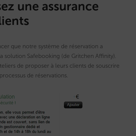
ez une assurance
lients
oncer que notre système de réservation a
la solution Safebooking (de Gritchen Affinity).
iers de proposer à leurs clients de souscrire
processus de réservations.