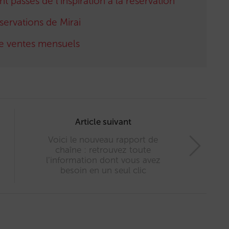
t passés de l’inspiration à la réservation
ervations de Mirai
e ventes mensuels
Article suivant
Voici le nouveau rapport de
chaîne : retrouvez toute
l’information dont vous avez
besoin en un seul clic