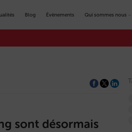
ualités
Blog
Évènements
Qui sommes nous
T
ing sont désormais