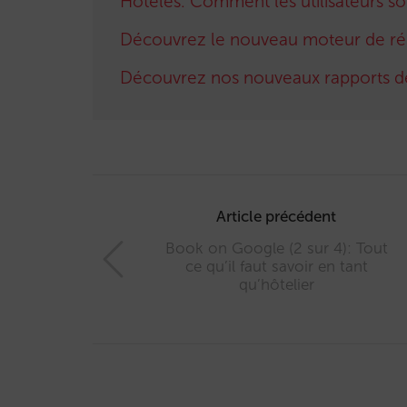
Hoteles. Comment les utilisateurs son
Découvrez le nouveau moteur de rés
Découvrez nos nouveaux rapports d
Post
navigation
Article précédent
Book on Google (2 sur 4): Tout
ce qu’il faut savoir en tant
qu’hôtelier