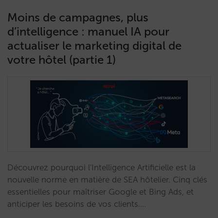
Moins de campagnes, plus
d’intelligence : manuel IA pour
actualiser le marketing digital de
votre hôtel (partie 1)
Découvrez pourquoi l'Intelligence Artificielle est la
nouvelle norme en matière de SEA hôtelier. Cinq clés
essentielles pour maîtriser Google et Bing Ads, et
anticiper les besoins de vos clients.…