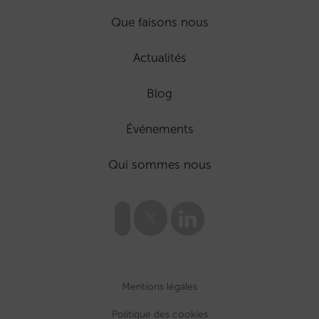
Que faisons nous
Actualités
Blog
Événements
Qui sommes nous
Mentions légales
Politique des cookies