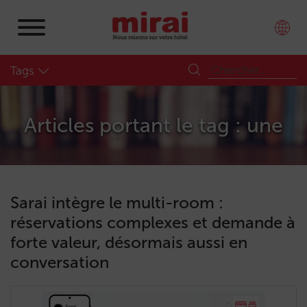
Tags
Articles portant le tag : une
Sarai intègre le multi-room :
réservations complexes et demande à
forte valeur, désormais aussi en
conversation