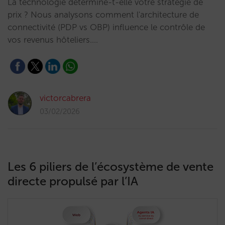
La technologie détermine-t-elle votre stratégie de
prix ? Nous analysons comment l'architecture de
connectivité (PDP vs OBP) influence le contrôle de
vos revenus hôteliers.…
victorcabrera
03/02/2026
Les 6 piliers de l’écosystème de vente
directe propulsé par l’IA