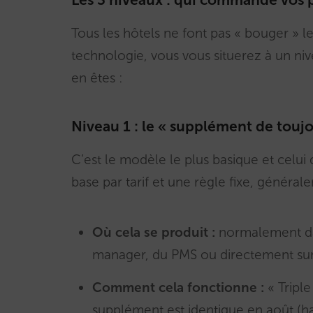
Tous les hôtels ne font pas « bouger » 
technologie, vous vous situerez à un nive
en êtes :
Niveau 1 : le « supplément de toujo
C’est le modèle le plus basique et celui q
base par tarif et une règle fixe, général
Où cela se produit :
normalement dan
manager, du PMS ou directement sur 
Comment cela fonctionne :
« Triple
supplément est identique en août (