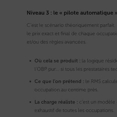
Niveau 3 : le « pilote automatique 
C’est le scénario théoriquement parfai
le prix exact et final de chaque occupati
et/ou des règles avancées.
Où cela se produit :
la logique résid
l’OBP pur… si tous les prestataires t
Ce que l’on prétend :
le RMS calcul
occupation au centime près.
La charge réaliste :
c’est un modèle «
exhaustif de toutes les occupations.