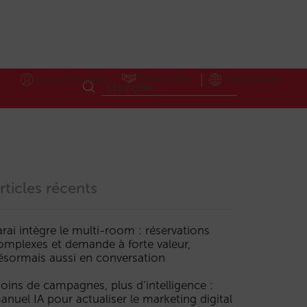
Accès Hôteliers
Partnerships
International
rticles récents
arai intègre le multi-room : réservations
omplexes et demande à forte valeur,
ésormais aussi en conversation
oins de campagnes, plus d’intelligence :
anuel IA pour actualiser le marketing digital