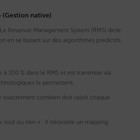
» (Gestion native)
t. Le Revenue Management System (RMS) dicte
on en se basant sur des algorithmes prédictifs
e à 100 % dans le RMS et est transmise via
echnologiques le permettent.
e exactement combien doit valoir chaque
 tout ou rien » . Il nécessite un mapping