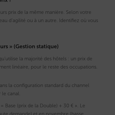
leurs prix de la même manière. Selon votre
au d’agilité ou à un autre. Identifiez où vous
urs » (Gestion statique)
u’utilise la majorité des hôtels : un prix de
ement linéaire, pour le reste des occupations.
s la configuration standard du channel
le canal.
 = Base (prix de la Double) + 30 € ». Le
haute demande) et en novembre (basse