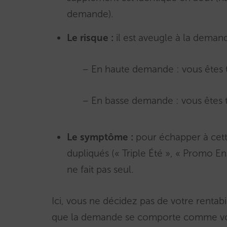
demande).
Le risque :
il est aveugle à la deman
– En haute demande : vous êtes
– En basse demande : vous êtes t
Le symptôme :
pour échapper à cette r
dupliqués (« Triple Été », « Promo E
ne fait pas seul.
Ici, vous ne décidez pas de votre rentabi
que la demande se comporte comme vou