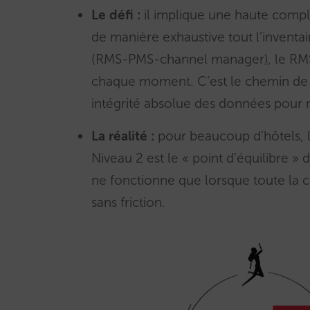
Le défi :
il implique une haute compl
de manière exhaustive tout l’inventa
(RMS-PMS-channel manager), le RMS 
chaque moment. C’est le chemin de l’
intégrité absolue des données pour 
La réalité :
pour beaucoup d’hôtels, le
Niveau 2 est le « point d’équilibre » de
ne fonctionne que lorsque toute la c
sans friction.