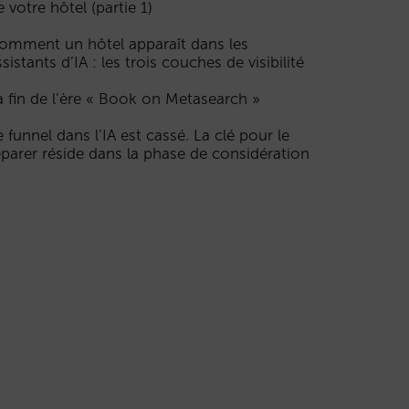
e votre hôtel (partie 1)
omment un hôtel apparaît dans les
ssistants d’IA : les trois couches de visibilité
a fin de l’ère « Book on Metasearch »
e funnel dans l’IA est cassé. La clé pour le
éparer réside dans la phase de considération