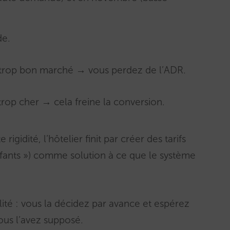
de.
 trop bon marché → vous perdez de l’ADR.
rop cher → cela freine la conversion.
igidité, l’hôtelier finit par créer des tarifs
nfants ») comme solution à ce que le système
lité : vous la décidez par avance et espérez
s l’avez supposé.