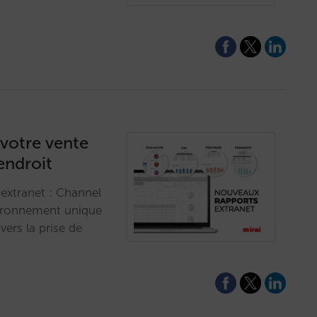
 votre vente
endroit
 extranet : Channel
vironnement unique
vers la prise de