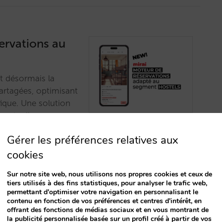
ervations au
t désormais la
partagées, optimisant
fique. Une solution
e actuelle.…
Gérer les préférences relatives aux
cookies
Sur notre site web, nous utilisons nos propres cookies et ceux de
tiers utilisés à des fins statistiques, pour analyser le trafic web,
permettant d'optimiser votre navigation en personnalisant le
contenu en fonction de vos préférences et centres d'intérêt, en
earch »
offrant des fonctions de médias sociaux et en vous montrant de
la publicité personnalisée basée sur un profil créé à partir de vos