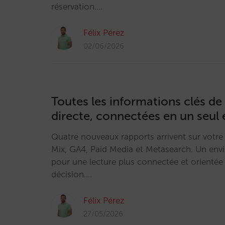
réservation.…
Félix Pérez
02/06/2026
Toutes les informations clés de
directe, connectées en un seul 
Quatre nouveaux rapports arrivent sur votre
Mix, GA4, Paid Media et Metasearch. Un en
pour une lecture plus connectée et orientée 
décision.…
Félix Pérez
27/05/2026