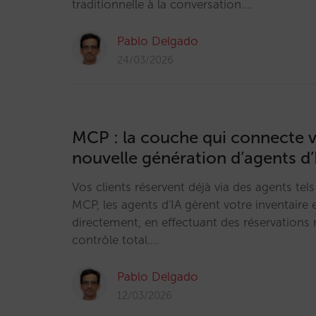
traditionnelle à la conversation.…
Pablo Delgado
24/03/2026
MCP : la couche qui connecte vo
nouvelle génération d’agents d’
Vos clients réservent déjà via des agents te
MCP, les agents d'IA gèrent votre inventaire e
directement, en effectuant des réservations 
contrôle total.…
Pablo Delgado
12/03/2026