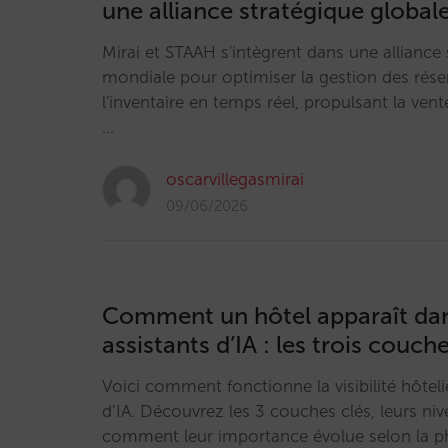
une alliance stratégique global
Mirai et STAAH s'intègrent dans une alliance
mondiale pour optimiser la gestion des rése
l'inventaire en temps réel, propulsant la vent
…
oscarvillegasmirai
09/06/2026
Comment un hôtel apparaît dan
assistants d’IA : les trois couche
Voici comment fonctionne la visibilité hôteliè
d’IA. Découvrez les 3 couches clés, leurs ni
comment leur importance évolue selon la p