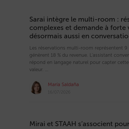
Sarai intègre le multi-room : ré
complexes et demande à forte v
désormais aussi en conversati
Les réservations multi-room représentent 9 
génèrent 18 % du revenue. L'assistant conver
répond en langage naturel pour capter cett
valeur. …
María Saldaña
16/07/2026
Mirai et STAAH s’associent pou