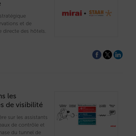
e
 stratégique
rvations et de
e directe des hôtels.
s les
s de visibilité
re sur les assistants
veaux de contrôle et
hase du tunnel de