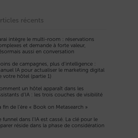
rticles récents
arai intègre le multi-room : réservations
omplexes et demande à forte valeur,
ésormais aussi en conversation
oins de campagnes, plus d’intelligence :
anuel IA pour actualiser le marketing digital
e votre hôtel (partie 1)
omment un hôtel apparaît dans les
ssistants d’IA : les trois couches de visibilité
a fin de l’ère « Book on Metasearch »
e funnel dans l’IA est cassé. La clé pour le
éparer réside dans la phase de considération