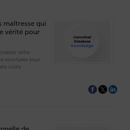
 maîtresse qui
e vérité pour
tralisez votre
e structurée pour
sans coûts
onnelle de