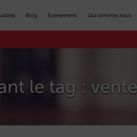
ualités
Blog
Évènements
Qui sommes nous
ant le tag : vent