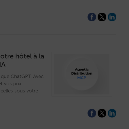
tre hôtel à la
IA
ls que ChatGPT. Avec
t vos prix
réelles sous votre