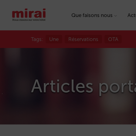
Que faisons nous
Act
Tags:
Une
Réservations
OTA
Articles port