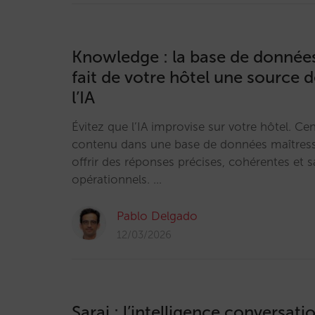
Knowledge : la base de données
fait de votre hôtel une source d
l’IA
Évitez que l’IA improvise sur votre hôtel. Cen
contenu dans une base de données maîtress
offrir des réponses précises, cohérentes et 
opérationnels. …
Pablo Delgado
12/03/2026
Sarai : l’intelligence conversati