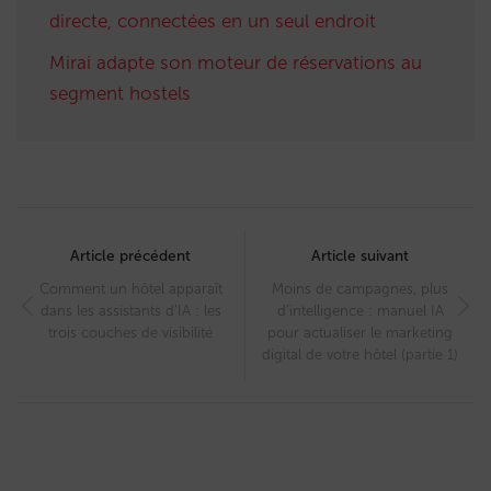
directe, connectées en un seul endroit
Mirai adapte son moteur de réservations au
segment hostels
Post
navigation
Article précédent
Article suivant
Comment un hôtel apparaît
Moins de campagnes, plus
dans les assistants d’IA : les
d’intelligence : manuel IA
trois couches de visibilité
pour actualiser le marketing
digital de votre hôtel (partie 1)