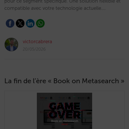
pour ce segment spécifique. Une solution flexible et
compatible avec votre technologie actuelle.…
victorcabrera
20/05/2026
La fin de l’ère « Book on Metasearch »