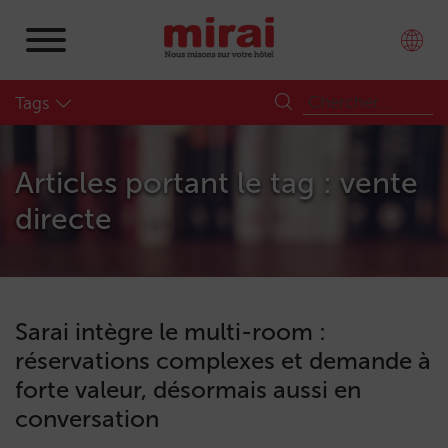
Tags
Articles portant le tag : vente
directe
Sarai intègre le multi-room :
réservations complexes et demande à
forte valeur, désormais aussi en
conversation