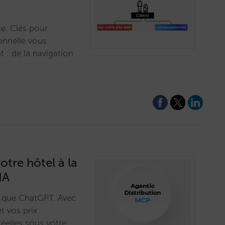
te. Clés pour
ionnelle vous
t : de la navigation
tre hôtel à la
IA
ls que ChatGPT. Avec
t vos prix
réelles sous votre