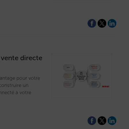
 vente directe
vantage pour votre
construire un
nnecté à votre