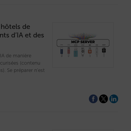
 hôtels de
nts d’IA et des
 IA de manière
écurisées (contenu
lus). Se préparer n'est