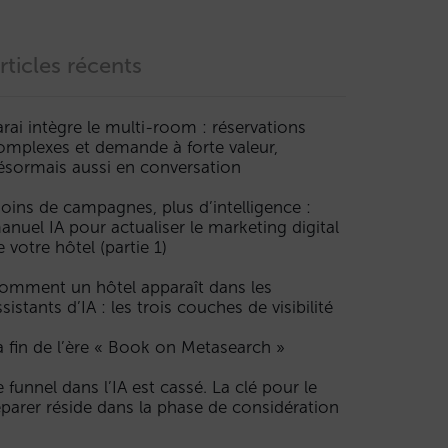
rticles récents
arai intègre le multi-room : réservations
omplexes et demande à forte valeur,
ésormais aussi en conversation
oins de campagnes, plus d’intelligence :
anuel IA pour actualiser le marketing digital
e votre hôtel (partie 1)
omment un hôtel apparaît dans les
ssistants d’IA : les trois couches de visibilité
a fin de l’ère « Book on Metasearch »
e funnel dans l’IA est cassé. La clé pour le
éparer réside dans la phase de considération