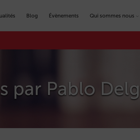
ualités
Blog
Évènements
Qui sommes nous
ts par
Pablo Del