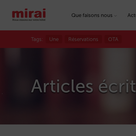
Que faisons nous
Act
Tags:
Une
Réservations
OTA
Articles écri