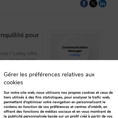
nquillité pour
rôle ? Lobby offre
rai, une traçabilité
recte.…
Gérer les préférences relatives aux
cookies
Sur notre site web, nous utilisons nos propres cookies et ceux de
tiers utilisés à des fins statistiques, pour analyser le trafic web,
permettant d'optimiser votre navigation en personnalisant le
contenu en fonction de vos préférences et centres d'intérêt, en
offrant des fonctions de médias sociaux et en vous montrant de
onnelle de
la publicité personnalisée basée sur un profil créé à partir de vos