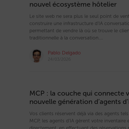
nouvel écosystème hôtelier
Le site web ne sera plus le seul point de ven
construire une infrastructure d'IA conversat
permettant de vendre là où se trouve le clien
traditionnelle à la conversation.…
Pablo Delgado
24/03/2026
MCP : la couche qui connecte vo
nouvelle génération d’agents d’
Vos clients réservent déjà via des agents te
MCP, les agents d'IA gèrent votre inventaire e
directement, en effectuant des réservations 