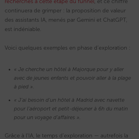
recherches à cette étape du funnel
, et ce chiffre
continuera de grimper : la proposition de valeur
des assistants IA, menés par Gemini et ChatGPT,
est indéniable.
Voici quelques exemples en phase d’exploration :
« Je cherche un hôtel à Majorque pour y aller
avec de jeunes enfants et pouvoir aller à la plage
à pied ».
« J’ai besoin d’un hôtel à Madrid avec navette
pour l’aéroport et petit-déjeuner à 6h du matin
pour un voyage d’affaires ».
Grâce à l’IA, le temps d’exploration — autrefois la