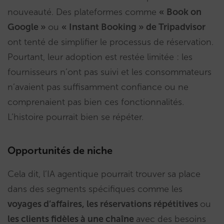
nouveauté. Des plateformes comme
« Book on
Google »
ou
« Instant Booking » de Tripadvisor
ont tenté de simplifier le processus de réservation.
Pourtant, leur adoption est restée limitée : les
fournisseurs n’ont pas suivi et les consommateurs
n’avaient pas suffisamment confiance ou ne
comprenaient pas bien ces fonctionnalités.
L’histoire pourrait bien se répéter.
Opportunités de niche
Cela dit, l’IA agentique pourrait trouver sa place
dans des segments spécifiques comme les
voyages d’affaires, les réservations répétitives
ou
les clients fidèles à une chaîne
avec des besoins