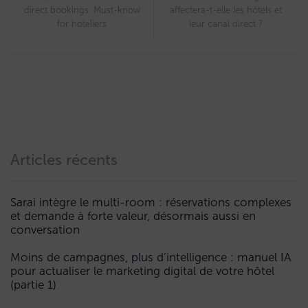
direct bookings. Must-know
affectera-t-elle les hôtels et
for hoteliers
leur canal direct ?
Articles récents
Sarai intègre le multi-room : réservations complexes
et demande à forte valeur, désormais aussi en
conversation
Moins de campagnes, plus d’intelligence : manuel IA
pour actualiser le marketing digital de votre hôtel
(partie 1)