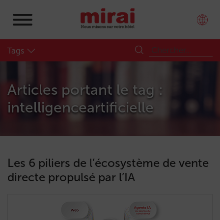
Tags
Articles portant le tag :
intelligenceartificielle
Les 6 piliers de l’écosystème de vente
directe propulsé par l’IA