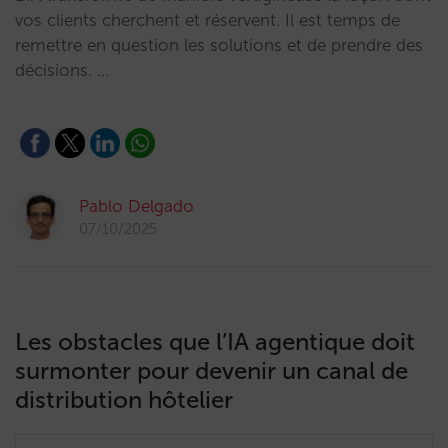
vos clients cherchent et réservent. Il est temps de
remettre en question les solutions et de prendre des
décisions. …
Pablo Delgado
07/10/2025
Les obstacles que l’IA agentique doit
surmonter pour devenir un canal de
distribution hôtelier