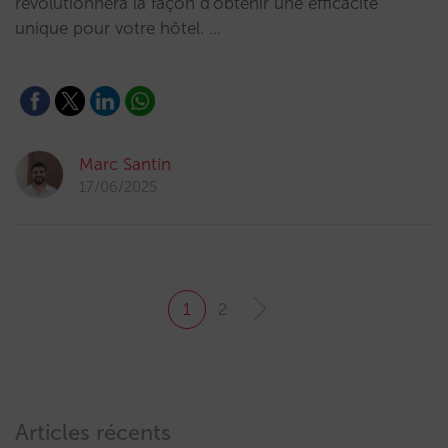
révolutionnera la façon d'obtenir une efficacité
unique pour votre hôtel. …
Marc Santín
17/06/2025
1
2
Articles récents