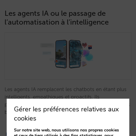
Les agents IA ou le passage de
l’automatisation à l’intelligence
Les agents IA remplacent les chatbots en étant plus
intelligents, empathiques et proactifs. Ils
personnalisent l’expérience du client et anticipent ses
Gérer les préférences relatives aux
besoins.…
cookies
Sur notre site web, nous utilisons nos propres cookies
et ceux de tiers utilisés à des fins statistiques, pour