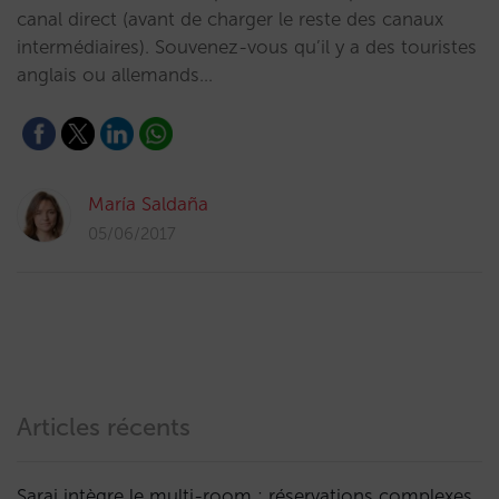
canal direct (avant de charger le reste des canaux
intermédiaires). Souvenez-vous qu’il y a des touristes
anglais ou allemands…
María Saldaña
05/06/2017
Articles récents
Sarai intègre le multi-room : réservations complexes