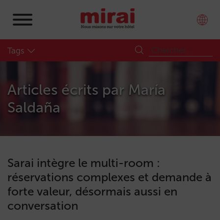
Tags
Articles écrits par
María
Saldaña
Sarai intègre le multi-room :
réservations complexes et demande à
forte valeur, désormais aussi en
conversation