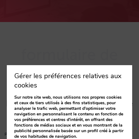
formulaire de
contact
Gérer les préférences relatives aux
Vous souhaitez devenir
cookies
partenaire ?
Sur notre site web, nous utilisons nos propres cookies
Rejoignez notre programme de
et ceux de tiers utilisés à des fins statistiques, pour
analyser le trafic web, permettant d'optimiser votre
partenariats
navigation en personnalisant le contenu en fonction de
vos préférences et centres d'intérêt, en offrant des
fonctions de médias sociaux et en vous montrant de la
publicité personnalisée basée sur un profil créé à partir
de vos habitudes de navigation.