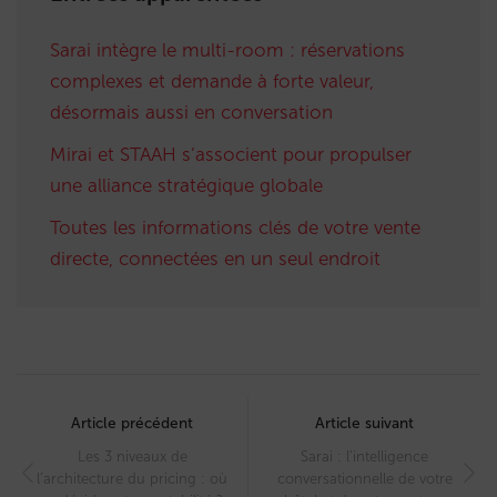
Sarai intègre le multi-room : réservations
complexes et demande à forte valeur,
désormais aussi en conversation
Mirai et STAAH s’associent pour propulser
une alliance stratégique globale
Toutes les informations clés de votre vente
directe, connectées en un seul endroit
Post
navigation
Article précédent
Article suivant
Les 3 niveaux de
Sarai : l’intelligence
l’architecture du pricing : où
conversationnelle de votre