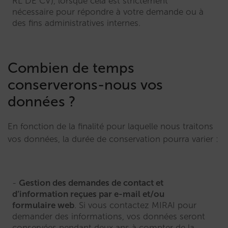
RL DE CV), lorsque cela est strictement
nécessaire pour répondre à votre demande ou à
des fins administratives internes.
Combien de temps
conserverons-nous vos
données ?
En fonction de la finalité pour laquelle nous traitons
vos données, la durée de conservation pourra varier :
Gestion des demandes de contact et
d’information reçues par e-mail et/ou
formulaire web
. Si vous contactez MIRAI pour
demander des informations, vos données seront
conservées pendant deux ans à compter de la