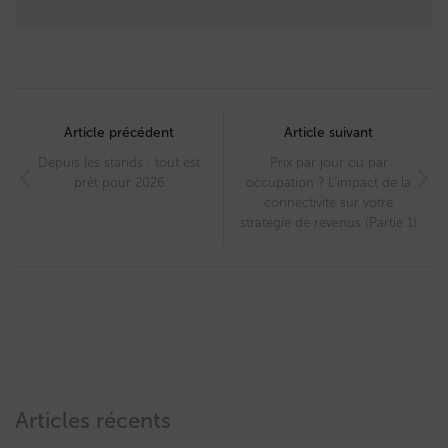
Post
navigation
Article précédent
Article suivant
Depuis les stands : tout est
Prix par jour ou par
prêt pour 2026
occupation ? L’impact de la
connectivité sur votre
stratégie de revenus (Partie 1)
Articles récents