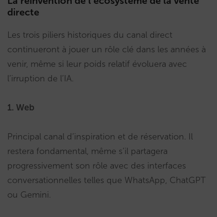
La réinvention de l’écosystème de la vente
directe
Les trois piliers historiques du canal direct
continueront à jouer un rôle clé dans les années à
venir, même si leur poids relatif évoluera avec
l’irruption de l’IA.
1. Web
Principal canal d’inspiration et de réservation. Il
restera fondamental, même s’il partagera
progressivement son rôle avec des interfaces
conversationnelles telles que WhatsApp, ChatGPT
ou Gemini.