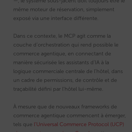
—, le système sous-jacent doit toujours être le
même moteur de réservation, simplement
exposé via une interface différente.
Dans ce contexte, le MCP agit comme la
couche d’orchestration qui rend possible le
commerce agentique, en connectant de
manière sécurisée les assistants d’IA à la
logique commerciale centrale de l’hôtel, dans
un cadre de permissions, de contrôle et de
traçabilité défini par l’hôtel lui-même.
À mesure que de nouveaux frameworks de
commerce agentique commencent à émerger,
tels que
l’Universal Commerce Protocol (UCP)