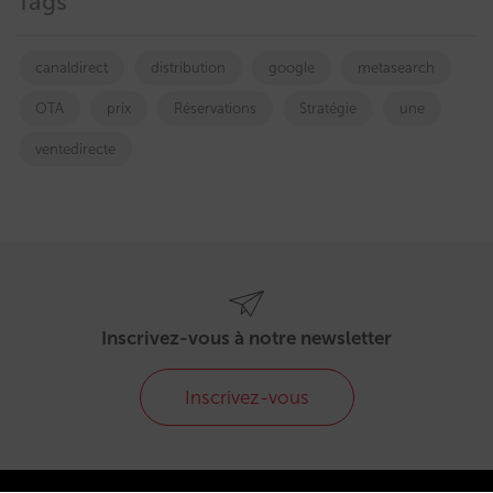
Tags
canaldirect
distribution
google
metasearch
OTA
prix
Réservations
Stratégie
une
ventedirecte
Inscrivez-vous à notre newsletter
Inscrivez-vous