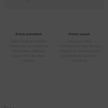
Post
navigation
Article précédent
Article suivant
Gloria Thalasso & Hotels
Découvrez Mirai
transforme son modèle de
Omnichannel, notre service
distribution, atteignant
intégral pour maximiser tout
jusqu’à 45 % de ventes
le potentiel de Sarai dans
directes
votre hôtel