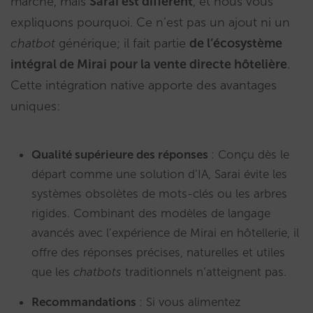
marché, mais
Sarai est différent
, et nous vous
expliquons pourquoi. Ce n’est pas un ajout ni un
chatbot
générique; il fait partie
de l’écosystème
intégral de Mirai pour la vente directe hôtelière
.
Cette intégration native apporte des avantages
uniques:
Qualité supérieure des réponses
: Conçu dès le
départ comme une solution d’IA, Sarai évite les
systèmes obsolètes de mots-clés ou les arbres
rigides. Combinant des modèles de langage
avancés avec l’expérience de Mirai en hôtellerie, il
offre des réponses précises, naturelles et utiles
que les
chatbots
traditionnels n’atteignent pas.
Recommandations
: Si vous alimentez