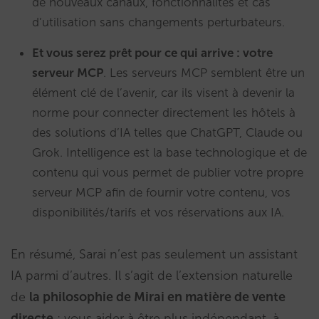
de nouveaux canaux, fonctionnalités et cas
d’utilisation sans changements perturbateurs.
Et vous serez prêt pour ce qui arrive : votre
serveur MCP
. Les serveurs MCP semblent être un
élément clé de l’avenir, car ils visent à devenir la
norme pour connecter directement les hôtels à
des solutions d’IA telles que ChatGPT, Claude ou
Grok. Intelligence est la base technologique et de
contenu qui vous permet de publier votre propre
serveur MCP afin de fournir votre contenu, vos
disponibilités/tarifs et vos réservations aux IA.
En résumé, Sarai n’est pas seulement un assistant
IA parmi d’autres. Il s’agit de l’extension naturelle
de
la philosophie de Mirai en matière de vente
directe
: vous aider à être plus indépendant, à