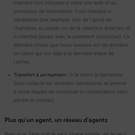
manière non intrusive à votre site web et au
processus de réservation. Il est masqué si
nécessaire (par exemple, lors de l’ajout de
chambres au panier ou de la sélection d’extras) et
n’interfère jamais avec le paiement (
checkout
). La
dernière chose que nous voulons est de distraire
un client qui est déjà à la dernière étape de
l’achat.
Transfert à un humain :
Si le client le demande,
Sarai collecte les données nécessaires et permet
à votre équipe de continuer la conversation sans
perdre le contact.
Plus qu’un agent, un réseau d’agents
Bien que Sarai soit le seul visage visible -et le seul