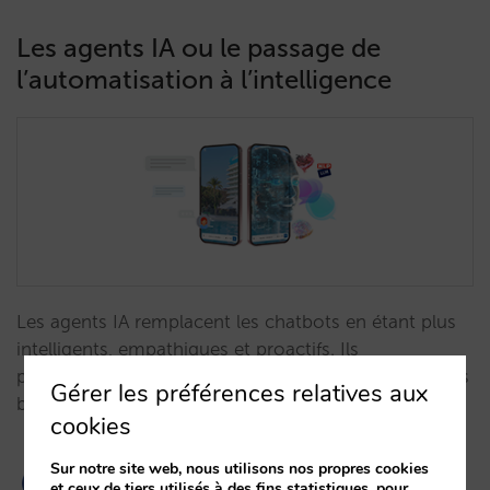
Les agents IA ou le passage de
l’automatisation à l’intelligence
Les agents IA remplacent les chatbots en étant plus
intelligents, empathiques et proactifs. Ils
personnalisent l’expérience du client et anticipent ses
Gérer les préférences relatives aux
besoins.…
cookies
Sur notre site web, nous utilisons nos propres cookies
et ceux de tiers utilisés à des fins statistiques, pour