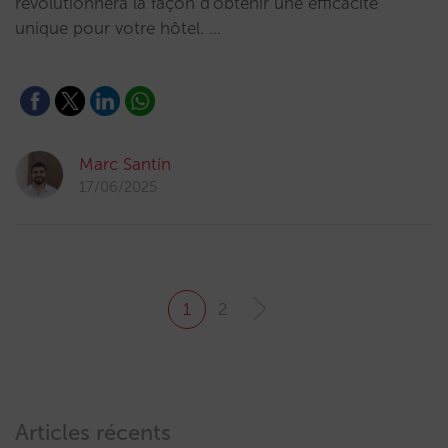
révolutionnera la façon d'obtenir une efficacité
unique pour votre hôtel. …
Marc Santín
17/06/2025
1
2
Articles récents