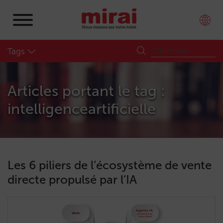
Tags
Articles portant le tag :
intelligenceartificielle
Les 6 piliers de l’écosystème de vente
directe propulsé par l’IA