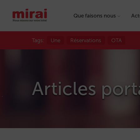
Que faisons nous
Act
Tags:
Une
Réservations
OTA
Articles port