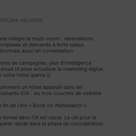
rticles récents
arai intègre le multi-room : réservations
omplexes et demande à forte valeur,
ésormais aussi en conversation
oins de campagnes, plus d’intelligence :
anuel IA pour actualiser le marketing digital
e votre hôtel (partie 1)
omment un hôtel apparaît dans les
ssistants d’IA : les trois couches de visibilité
a fin de l’ère « Book on Metasearch »
e funnel dans l’IA est cassé. La clé pour le
éparer réside dans la phase de considération