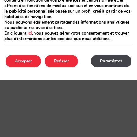
contenu en fonction de vos préférences et centres d'intérêt, en
offrant des fonctions de médias sociaux et en vous montrant de
la publicité personnalisée basée sur un profil créé à partir de vos
habitudes de navigation.
Nous pouvons également partager des informations analytiques
ou publicitaires avec des tiers.
En cliquant
ici
, vous pouvez gérer votre consentement et trouver
plus d'informations sur les cookies que nous utilisons.
Accepter
Refuser
Paramètres