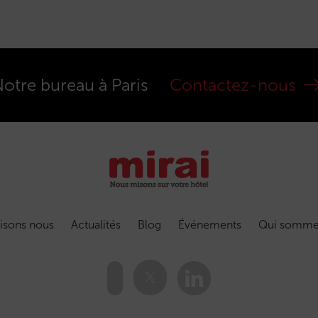
otre bureau à Paris
Contactez-nous
isons nous
Actualités
Blog
Événements
Qui somme