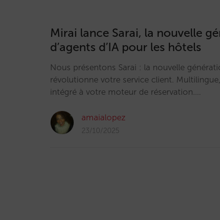
Mirai lance Sarai, la nouvelle g
d’agents d’IA pour les hôtels
Nous présentons Sarai : la nouvelle générati
révolutionne votre service client. Multilingue
intégré à votre moteur de réservation.…
amaialopez
23/10/2025