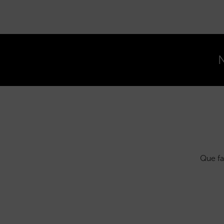
N
Que fa