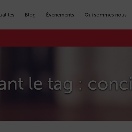
ualités
Blog
Évènements
Qui sommes nous
ant le tag : conc