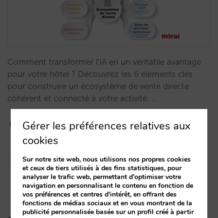
Comment transformer l'IA en un véritable avantage
pour votre hôtel ? Découvrez les 6 éléments clés
pour construire un écosystème de vente directe
cohérent et connecté à votre activité. …
Gérer les préférences relatives aux
cookies
Pablo Delgado
Sur notre site web, nous utilisons nos propres cookies
et ceux de tiers utilisés à des fins statistiques, pour
13/01/2026
analyser le trafic web, permettant d'optimiser votre
navigation en personnalisant le contenu en fonction de
vos préférences et centres d'intérêt, en offrant des
fonctions de médias sociaux et en vous montrant de la
publicité personnalisée basée sur un profil créé à partir