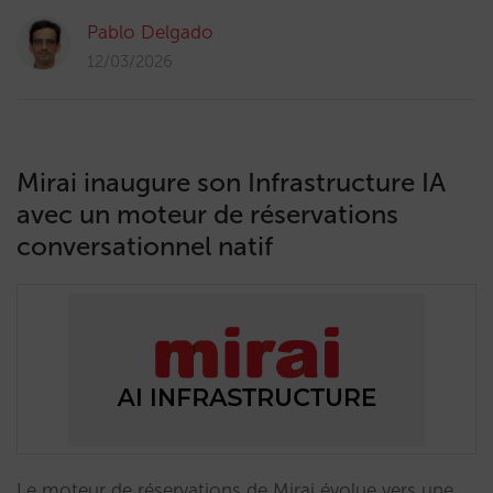
Pablo Delgado
12/03/2026
Mirai inaugure son Infrastructure IA
avec un moteur de réservations
conversationnel natif
Le moteur de réservations de Mirai évolue vers une