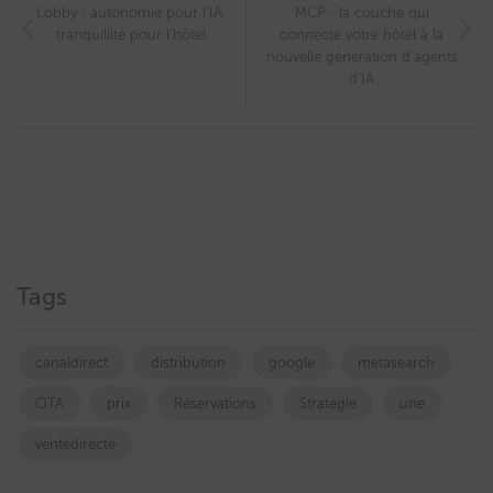
Lobby : autonomie pour l’IA,
MCP : la couche qui
tranquillité pour l’hôtel
connecte votre hôtel à la
nouvelle génération d’agents
d’IA
Tags
canaldirect
distribution
google
metasearch
OTA
prix
Réservations
Stratégie
une
ventedirecte