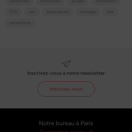
canaldirect
distribution
google
metasearch
OTA
prix
Réservations
Stratégie
une
ventedirecte
Inscrivez-vous à notre newsletter
Inscrivez-vous
Notre bureau à Paris