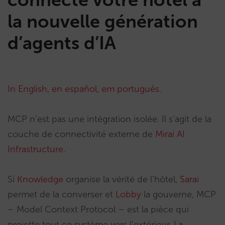
la nouvelle génération
d’agents d’IA
In English,
en español,
em português.
MCP n’est pas une intégration isolée. Il s’agit de la
couche de connectivité externe de
Mirai AI
Infrastructure
.
Si
Knowledge
organise la vérité de l’hôtel,
Sarai
permet de la converser et
Lobby
la gouverne, MCP
– Model Context Protocol – est la pièce qui
projette tout ce système vers l’extérieur. La