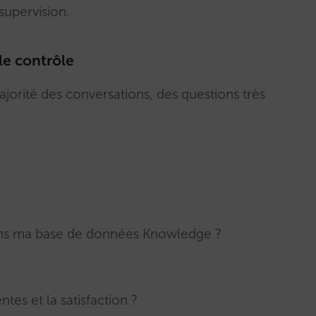
supervision.
le contrôle
orité des conversations, des questions très
ans ma base de données Knowledge ?
ntes et la satisfaction ?