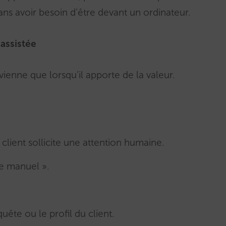
ans avoir besoin d’être devant un ordinateur.
assistée
vienne que lorsqu’il apporte de la valeur.
lient sollicite une attention humaine.
e manuel ».
quête ou le profil du client.