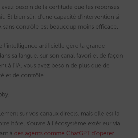
 avez besoin de la certitude que les réponses
ait. Et bien sûr, d’une capacité d’intervention si
IA sans contrôle est beaucoup moins efficace.
l’intelligence artificielle gère la grande
 dans sa langue, sur son canal favori et de façon
t à l’IA, vous avez besoin de plus que de
té et de contrôle.
bby.
ement sur vos canaux directs, mais elle est la
votre hôtel s’ouvre à l’écosystème extérieur via
tant à
des agents comme ChatGPT d’opérer