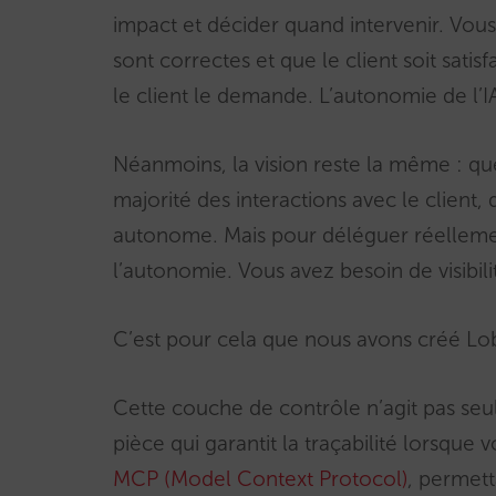
impact et décider quand intervenir. Vous
sont correctes et que le client soit satisf
le client le demande. L’autonomie de l’
Néanmoins, la vision reste la même : que 
majorité des interactions avec le client,
autonome. Mais pour déléguer réellemen
l’autonomie. Vous avez besoin de visibili
C’est pour cela que nous avons créé Lo
Cette couche de contrôle n’agit pas seul
pièce qui garantit la traçabilité lorsque 
MCP (Model Context Protocol)
, permet