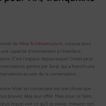
ionnel de
Mirai AI Infrastructure
, conçue pour
et une capacité d’intervention à l’interface
ons. C’est l’espace depuis lequel l’hôtel peut
onversations gérées par Sarai, qui a franchi une
éservations au sein de la conversation.
votre hôtel en conversant est une chose que
ous pouvez déjà leur offrir. Mais pour ce faire,
uis lequel voir ce qu’il se passe, mesurer son