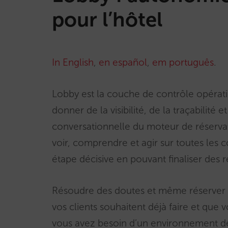
pour l’hôtel
In English
,
en español
,
em português
.
Lobby est la couche de contrôle opérat
donner de la visibilité, de la traçabilité 
conversationnelle du moteur de réservati
voir, comprendre et agir sur toutes les c
étape décisive en pouvant finaliser des r
Résoudre des doutes et même réserver 
vos clients souhaitent déjà faire et que v
vous avez besoin d’un environnement dep