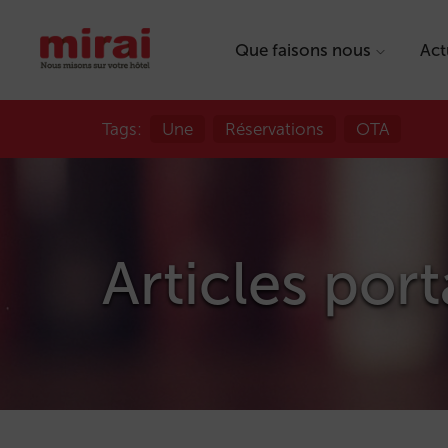
Que faisons nous
Act
Tags:
Une
Réservations
OTA
Articles port