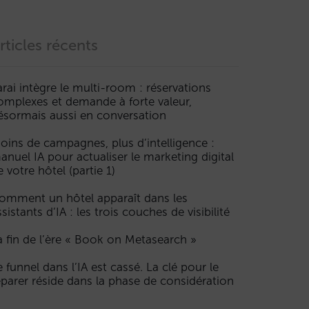
rticles récents
arai intègre le multi-room : réservations
omplexes et demande à forte valeur,
ésormais aussi en conversation
oins de campagnes, plus d’intelligence :
anuel IA pour actualiser le marketing digital
e votre hôtel (partie 1)
omment un hôtel apparaît dans les
ssistants d’IA : les trois couches de visibilité
a fin de l’ère « Book on Metasearch »
e funnel dans l’IA est cassé. La clé pour le
éparer réside dans la phase de considération