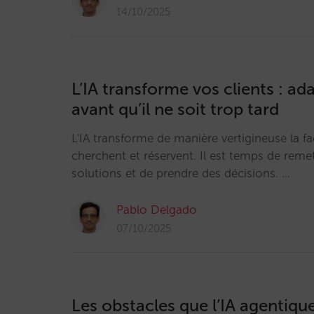
14/10/2025
L’IA transforme vos clients : a
avant qu’il ne soit trop tard
L'IA transforme de manière vertigineuse la f
cherchent et réservent. Il est temps de reme
solutions et de prendre des décisions. …
Pablo Delgado
07/10/2025
Les obstacles que l’IA agentique