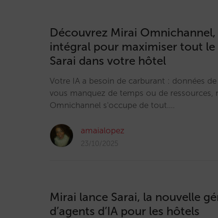
Découvrez Mirai Omnichannel, 
intégral pour maximiser tout le
Sarai dans votre hôtel
Votre IA a besoin de carburant : données de qu
vous manquez de temps ou de ressources, n
Omnichannel s'occupe de tout.…
amaialopez
23/10/2025
Mirai lance Sarai, la nouvelle g
d’agents d’IA pour les hôtels