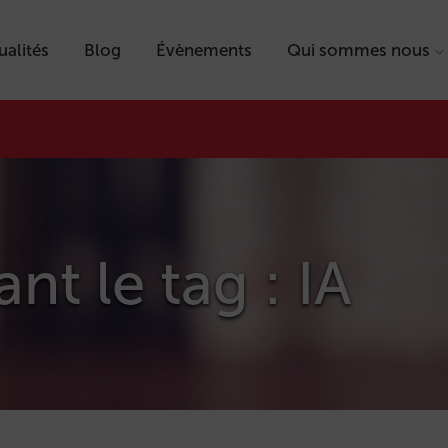
ualités
Blog
Évènements
Qui sommes nous
ant le tag : IA