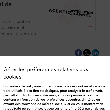
al de
 est-elle prête à
ité, paiements,
ver pour devenir un
Gérer les préférences relatives aux
cookies
mpliance could
Sur notre site web, nous utilisons nos propres cookies et ceux de
tiers utilisés à des fins statistiques, pour analyser le trafic web,
t-know for
permettant d'optimiser votre navigation en personnalisant le
contenu en fonction de vos préférences et centres d'intérêt, en
offrant des fonctions de médias sociaux et en vous montrant de
la publicité personnalisée basée sur un profil créé à partir de vos