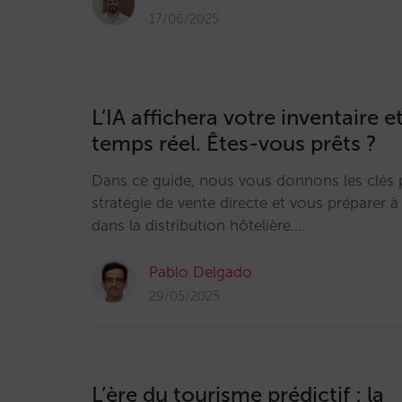
17/06/2025
L’IA affichera votre inventaire et
temps réel. Êtes-vous prêts ?
Dans ce guide, nous vous donnons les clés 
stratégie de vente directe et vous préparer à 
dans la distribution hôtelière.…
Pablo Delgado
29/05/2025
L’ère du tourisme prédictif : la