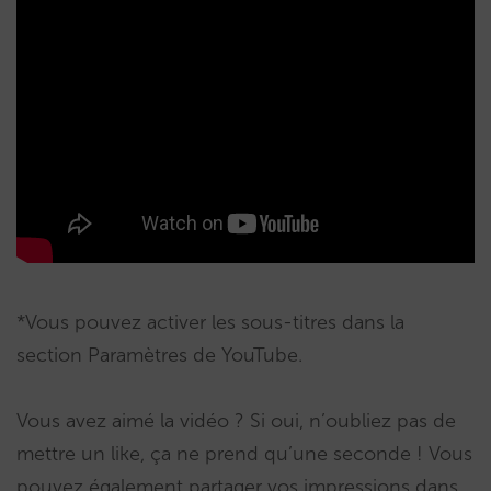
*Vous pouvez activer les sous-titres dans la
section Paramètres de YouTube.
Vous avez aimé la vidéo ? Si oui, n’oubliez pas de
mettre un like, ça ne prend qu’une seconde ! Vous
pouvez également partager vos impressions dans