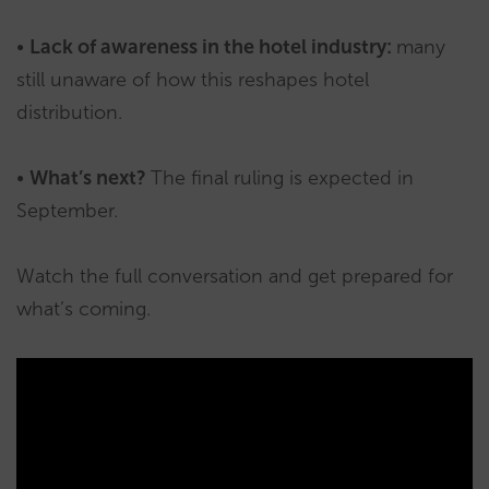
•
Lack of awareness in the hotel industry:
many
still unaware of how this reshapes hotel
distribution.
•
What’s next?
The final ruling is expected in
September.
Watch the full conversation and get prepared for
what’s coming.