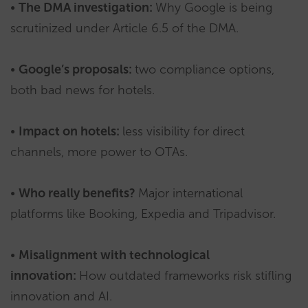
•
The DMA investigation:
Why Google is being
scrutinized under Article 6.5 of the DMA.
•
Google’s proposals:
two compliance options,
both bad news for hotels.
•
Impact on hotels:
less visibility for direct
channels, more power to OTAs.
•
Who really benefits?
Major international
platforms like Booking, Expedia and Tripadvisor.
•
Misalignment with technological
innovation:
How outdated frameworks risk stifling
innovation and AI.