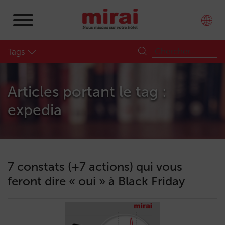
Tags
Articles portant le tag :
expedia
7 constats (+7 actions) qui vous
feront dire « oui » à Black Friday