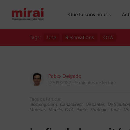
Que faisons nous
Act
Tags:
Une
Réservations
OTA
Pablo Delgado
12/09/2022
9 minutes de lecture
Tags de l'article:
Booking.com
Canaldirect
Disparités
Distributio
Moteurs
Mobile
OTA
Parité
Stratégie
Tarifs
Un