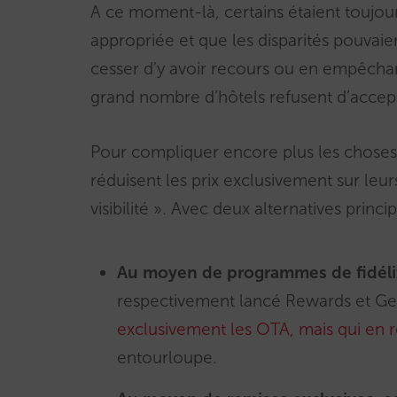
A ce moment-là, certains étaient toujour
appropriée et que les disparités pouva
cesser d’y avoir recours ou en empêchan
grand nombre d’hôtels refusent d’accep
Pour compliquer encore plus les choses, 
réduisent les prix exclusivement sur le
visibilité ». Avec deux alternatives princ
Au moyen de programmes de fidéli
respectivement lancé Rewards et G
exclusivement les OTA, mais qui en r
entourloupe.