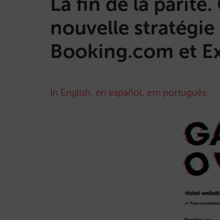
La fin de la parit
nouvelle stratégie
Booking.com et E
In English
,
en español
,
em português
.