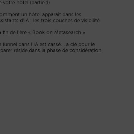
e votre hôtel (partie 1)
omment un hôtel apparaît dans les
ssistants d’IA : les trois couches de visibilité
a fin de l’ère « Book on Metasearch »
e funnel dans l’IA est cassé. La clé pour le
éparer réside dans la phase de considération