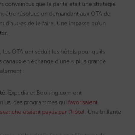
s convaincus que la parité était une stratégie
ient être résolues en demandant aux OTA de
t d’autres de le faire. Une impasse qu’un
ter.
les OTA ont séduit les hôtels pour qu’ils
urs canaux en échange d’une « plus grande
ipalement :
té
. Expedia et Booking.com ont
enius, des programmes qui
favorisaient
evanche étaient payés par l’hôtel
. Une brillante