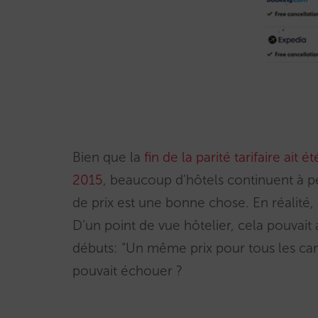
Bien que la
fin de la parité tarifaire ait
2015
, beaucoup d’hôtels continuent à pe
de prix est une bonne chose. En réalité, c
D’un point de vue hôtelier, cela pouvait a
débuts: “Un même prix pour tous les can
pouvait échouer ?