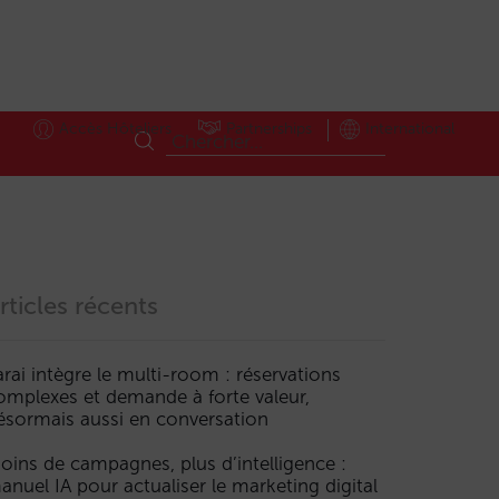
Accès Hôteliers
Partnerships
International
rticles récents
arai intègre le multi-room : réservations
omplexes et demande à forte valeur,
ésormais aussi en conversation
oins de campagnes, plus d’intelligence :
anuel IA pour actualiser le marketing digital