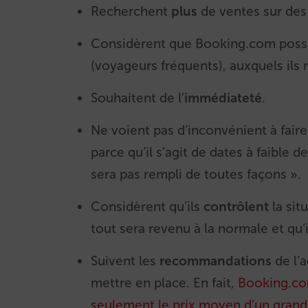
Recherchent
plus
de ventes sur des
Considèrent que Booking.com pos
(voyageurs fréquents), auxquels ils
Souhaitent de l’
immédiateté
.
Ne voient pas d’inconvénient à faire
parce qu’il s’agit de dates à faible d
sera pas rempli de toutes façons ».
Considèrent qu’ils
contrôlent
la sit
tout sera revenu à la normale et qu’i
Suivent les
recommandations
de l’
mettre en place. En fait,
Booking.com
seulement le prix moyen d’un grand 