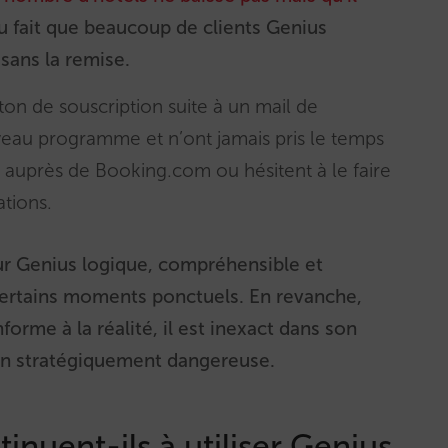
au fait que beaucoup de clients Genius
sans la remise.
uton de souscription suite à un mail de
eau programme et n’ont jamais pris le temps
 auprès de Booking.com ou hésitent à le faire
ations.
sur Genius logique, compréhensible et
ertains moments ponctuels. En revanche,
nforme à la réalité, il est inexact dans son
ion stratégiquement dangereuse.
inuent-ils à utiliser Genius