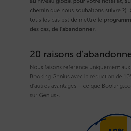
au niveau global pour votre hôtel et, su
chemin que nous souhaitons suivre ?). 
tous les cas est de mettre le
programme
des cas, de
l’abandonner
.
20 raisons d’abandonn
Nous faisons référence uniquement aux 
Booking Genius avec la réduction de 10%
d’autres avantages – ce que Booking.co
sur Genius-.