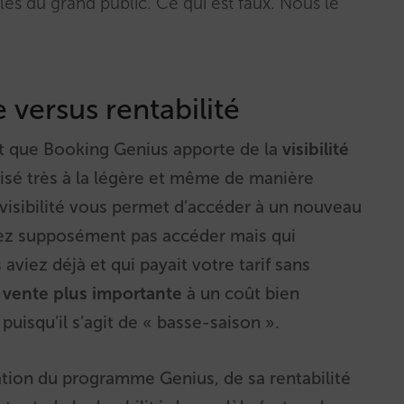
bles du grand public. Ce qui est faux. Nous le
e versus rentabilité
it que Booking Genius apporte de la
visibilité
lisé très à la légère et même de manière
visibilité vous permet d’accéder à un nouveau
viez supposément pas accéder mais qui
viez déjà et qui payait votre tarif sans
e
vente plus importante
à un coût bien
uisqu’il s’agit de « basse-saison ».
tion du programme Genius, de sa rentabilité