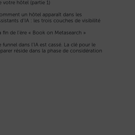
e votre hôtel (partie 1)
omment un hôtel apparaît dans les
ssistants d’IA : les trois couches de visibilité
a fin de l’ère « Book on Metasearch »
e funnel dans l’IA est cassé. La clé pour le
éparer réside dans la phase de considération