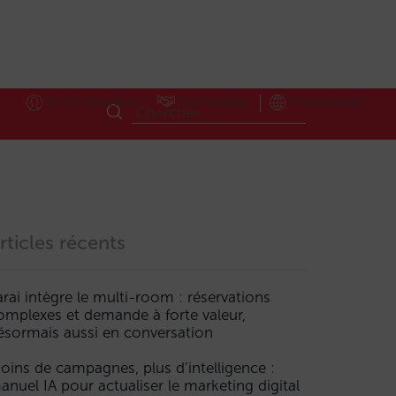
Accès Hôteliers
Partnerships
International
rticles récents
arai intègre le multi-room : réservations
omplexes et demande à forte valeur,
ésormais aussi en conversation
oins de campagnes, plus d’intelligence :
anuel IA pour actualiser le marketing digital