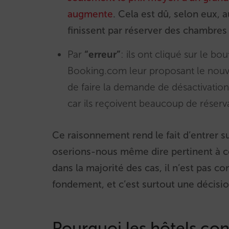
augmente
. Cela est dû, selon eux, 
finissent par réserver des chambres 
Par
“erreur”
: ils ont cliqué sur le bo
Booking.com leur proposant le nouv
de faire la demande de désactivation
car ils reçoivent beaucoup de réserv
Ce raisonnement rend le fait d’entrer 
oserions-nous même dire pertinent à c
dans la majorité des cas, il n’est pas co
fondement, et c’est surtout une décis
Pourquoi les hôtels cont