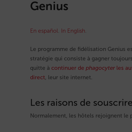
Genius
En español
.
In English
.
Le programme de fidélisation Genius e
stratégie qui consiste à gagner toujour
quitte à
continuer de
phagocyter
les au
direct
, leur site internet.
Les raisons de souscrir
Normalement, les hôtels rejoignent le 