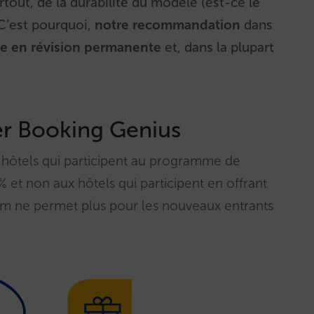
rtout, de la durabilité du modèle (est-ce le
C’est pourquoi,
notre recommandation
dans
 en révision permanente
et, dans la plupart
er Booking Genius
hôtels qui participent au programme de
 et non aux hôtels qui participent en offrant
m ne permet plus pour les nouveaux entrants