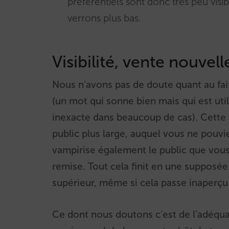
préférentiels sont donc très peu visi
verrons plus bas.
Visibilité, vente nouvell
Nous n’avons pas de doute quant au fa
(un mot qui sonne bien mais qui est uti
inexacte dans beaucoup de cas). Cette 
public plus large, auquel vous ne pou
vampirise également le public que vous a
remise. Tout cela finit en une supposé
supérieur, même si cela passe inaperçu p
Ce dont nous doutons c’est de l’adéqua