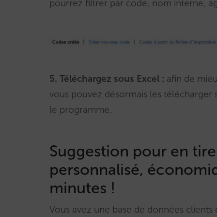
pourrez filtrer par code, nom interne, ag
5. Téléchargez sous Excel :
afin de mieu
vous pouvez désormais les télécharger so
le programme.
Suggestion pour en tirer
personnalisé, économiq
minutes !
Vous avez une base de données clients q