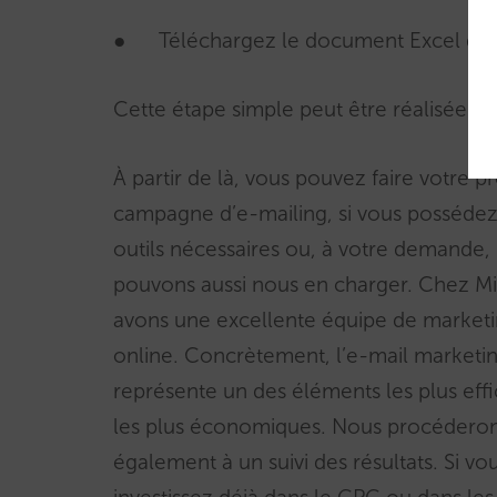
● Téléchargez le document Excel des
Cette étape simple peut être réalisée sur
À partir de là, vous pouvez faire votre p
campagne d’e-mailing, si vous possédez
outils nécessaires ou, à votre demande,
pouvons aussi nous en charger. Chez Mi
avons une excellente équipe de market
online. Concrètement, l’e-mail marketi
représente un des éléments les plus effi
les plus économiques. Nous procédero
également à un suivi des résultats. Si vo