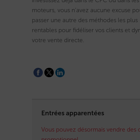
investissez déjà dans le CPC ou dans le
moteurs, vous n’avez aucune excuse pou
passer une autre des méthodes les plus
rentables pour fidéliser vos clients et d
votre vente directe.
Entrées apparentées
Vous pouvez désormais vendre des 
promotionnel