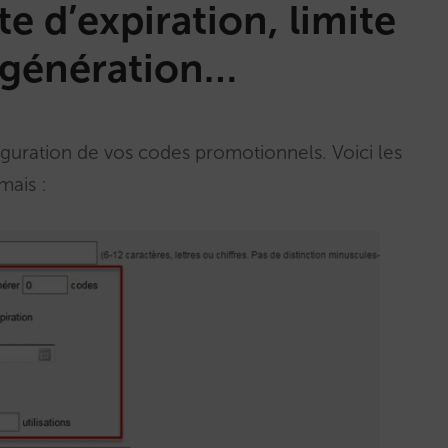
e d’expiration, limite
o-génération…
figuration de vos codes promotionnels. Voici les
mais :