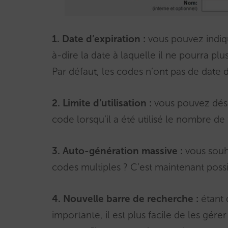
1. Date d’expiration :
vous pouvez indiqu
à-dire la date à laquelle il ne pourra plu
Par défaut, les codes n’ont pas de date d
2. Limite d’utilisation :
vous pouvez déso
code lorsqu’il a été utilisé le nombre de 
3. Auto-génération massive :
vous souha
codes multiples ? C’est maintenant possi
4. Nouvelle barre de recherche :
étant 
importante, il est plus facile de les gér