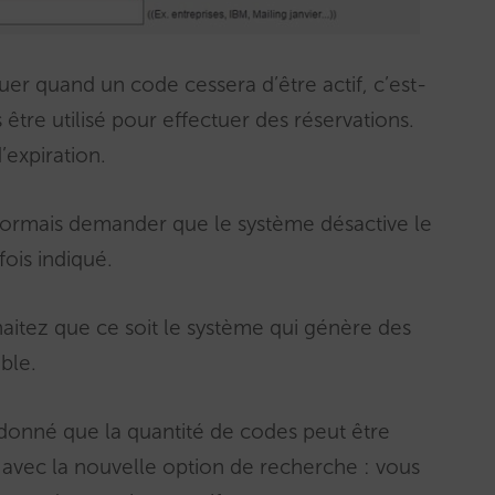
er quand un code cessera d’être actif, c’est-
s être utilisé pour effectuer des réservations.
’expiration.
rmais demander que le système désactive le
fois indiqué.
itez que ce soit le système qui génère des
ble.
donné que la quantité de codes peut être
er avec la nouvelle option de recherche : vous