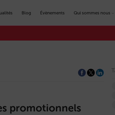
ualités
Blog
Évènements
Qui sommes nous
T
es promotionnels