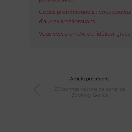
Codes promotionnels : vous pouvez d
d’autres améliorations
Vous êtes à un clic de fidéliser grâc
Post
navigation
Article précédent
20 bonnes raisons de sortir de
Booking Genius