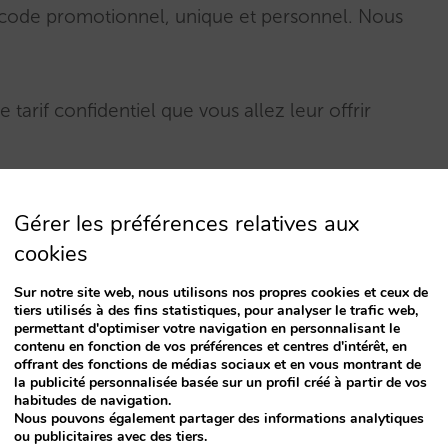
 code promotionnel, unique et personnel. Nous
rif confidentiel que vous allez leur offrir
Gérer les préférences relatives aux
s permettrez l’utilisation de chacun des
cookies
Sur notre site web, nous utilisons nos propres cookies et ceux de
tiers utilisés à des fins statistiques, pour analyser le trafic web,
 identifier, par exemple « campagne avril
permettant d'optimiser votre navigation en personnalisant le
contenu en fonction de vos préférences et centres d'intérêt, en
offrant des fonctions de médias sociaux et en vous montrant de
la publicité personnalisée basée sur un profil créé à partir de vos
habitudes de navigation.
Nous pouvons également partager des informations analytiques
vous avez de contacts
ou publicitaires avec des tiers.