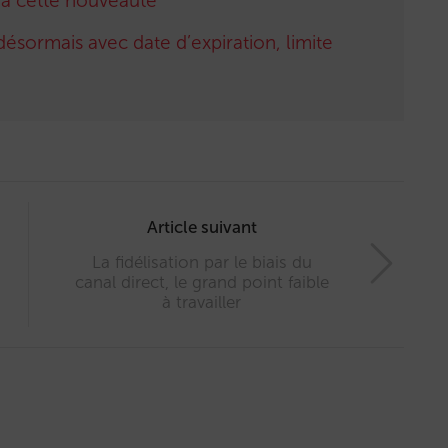
e à cette nouveauté
sormais avec date d’expiration, limite
Article suivant
La fidélisation par le biais du
canal direct, le grand point faible
à travailler