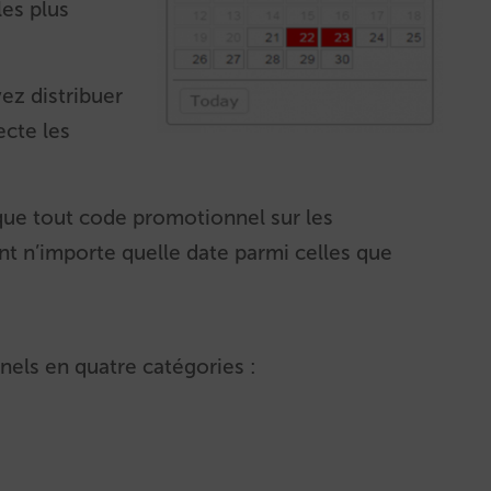
les plus
ez distribuer
ecte les
que tout code promotionnel sur les
nt n’importe quelle date parmi celles que
els en quatre catégories :