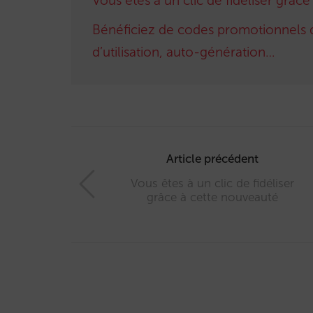
Vous êtes à un clic de fidéliser grâc
Bénéficiez de codes promotionnels dé
d’utilisation, auto-génération…
Post
navigation
Article précédent
Vous êtes à un clic de fidéliser
grâce à cette nouveauté