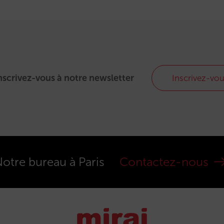
nscrivez-vous à notre newsletter
Inscrivez-vo
otre bureau à Paris
Contactez-nous