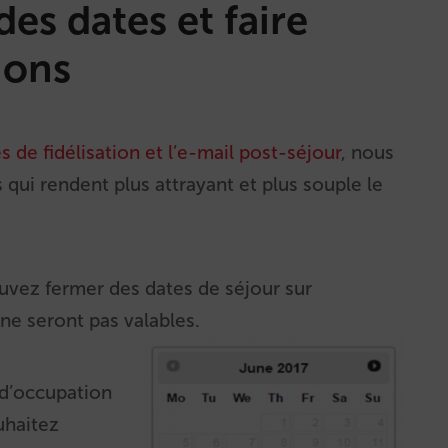
es dates et faire
ions
 de fidélisation et l’e-mail post-séjour
, nous
qui rendent plus attrayant et plus souple le
vez fermer des dates de séjour sur
ne seront pas valables.
 d’occupation
uhaitez