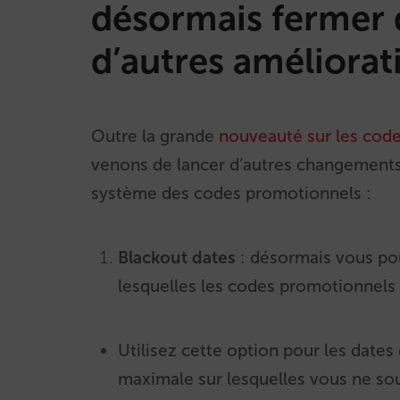
désormais fermer d
d’autres améliorat
Outre la grande
nouveauté sur les codes
venons de lancer d’autres changements 
système des codes promotionnels :
Blackout dates
:
désormais vous pou
lesquelles les codes promotionnels 
Utilisez cette option pour les dates
maximale sur lesquelles vous ne so