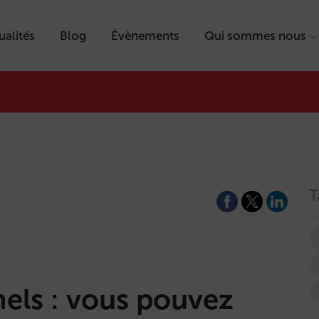
ualités
Blog
Évènements
Qui sommes nous
T
els : vous pouvez