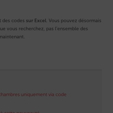
t
des codes
sur Excel
. Vous pouvez désormais
ue vous recherchez, pas l’ensemble des
maintenant.
chambres uniquement via code