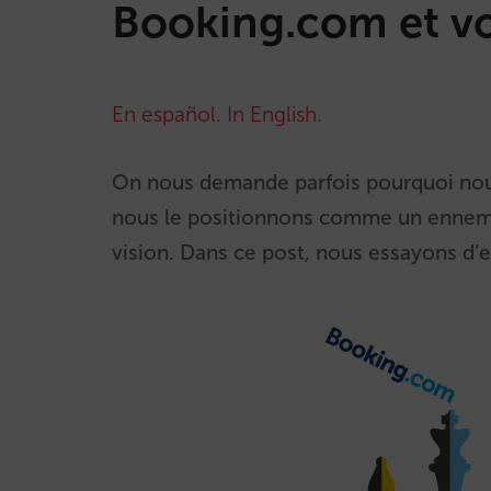
Booking.com et vot
En español
.
In English
.
On nous demande parfois pourquoi nou
nous le positionnons comme un ennemi al
vision. Dans ce post, nous essayons d’e