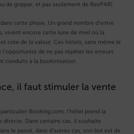
ou de goppar, et pas seulement de RevPAR).
s dans cette phase. Un grand nombre d’entre
rs, vivent encore cette lune de miel où la
et crée de la valeur. Ces hôtels, sans même le
t l’opportunité de ne pas répéter les erreurs
t conduits à la
bookinisation
.
e, il faut stimuler la vente
particulier Booking.com, l’hôtel prend la
 directe. Dans certains cas, il souhaite
ans le passé, dans d’autres cas, son but est de