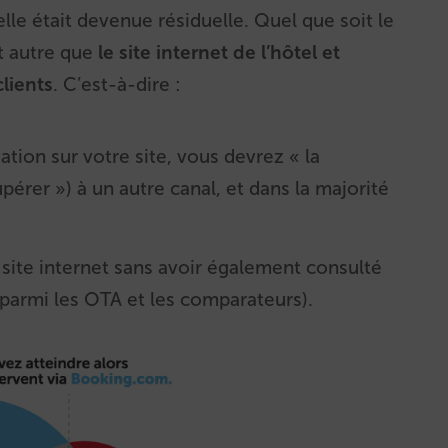
elle était devenue résiduelle. Quel que soit le
st autre que
le site internet de l’hôtel et
lients
. C’est-à-dire :
tion sur votre site, vous devrez « la
upérer ») à un autre canal, et dans la majorité
 site internet sans avoir également consulté
 parmi les OTA et les comparateurs).