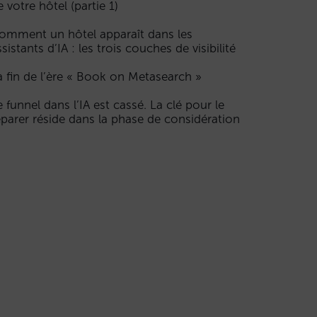
e votre hôtel (partie 1)
omment un hôtel apparaît dans les
ssistants d’IA : les trois couches de visibilité
a fin de l’ère « Book on Metasearch »
e funnel dans l’IA est cassé. La clé pour le
éparer réside dans la phase de considération