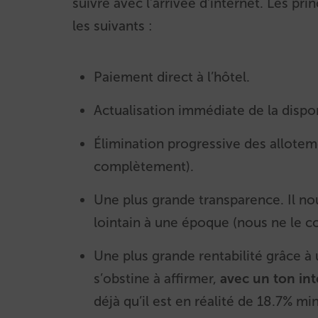
suivre avec l’arrivée d’internet. Les pr
les suivants :
Paiement direct à l’hôtel.
Actualisation immédiate de la disponi
Élimination progressive des alloteme
complètement).
Une plus grande transparence. Il nou
lointain à une époque (nous ne le co
Une plus grande rentabilité grâce à
s’obstine à affirmer,
avec un ton int
déjà qu’il est en réalité de 18.7% m