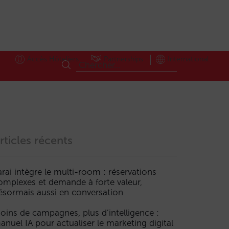
Accès Hôteliers
Partnerships
International
rticles récents
arai intègre le multi-room : réservations
omplexes et demande à forte valeur,
ésormais aussi en conversation
oins de campagnes, plus d’intelligence :
anuel IA pour actualiser le marketing digital