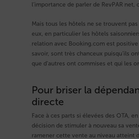
l’importance de parler de RevPAR net, 
Mais tous les hôtels ne se trouvent pa
eux, en particulier les hôtels saisonnie
relation avec Booking.com est positive 
savoir, sont très chanceux puisqu’ils on
que d’autres ont commises et qui les on
Pour briser la dépendanc
directe
Face à ces parts si élevées des OTA, en 
décision de stimuler à nouveau sa vente
ramener cette vente au niveau atteint d