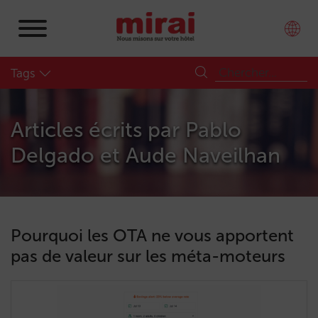
Tags
Articles écrits par
Pablo
Delgado et Aude Naveilhan
Pourquoi les OTA ne vous apportent
pas de valeur sur les méta-moteurs