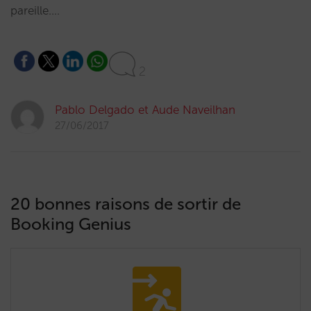
pareille.…
2
Pablo Delgado et Aude Naveilhan
27/06/2017
20 bonnes raisons de sortir de
Booking Genius