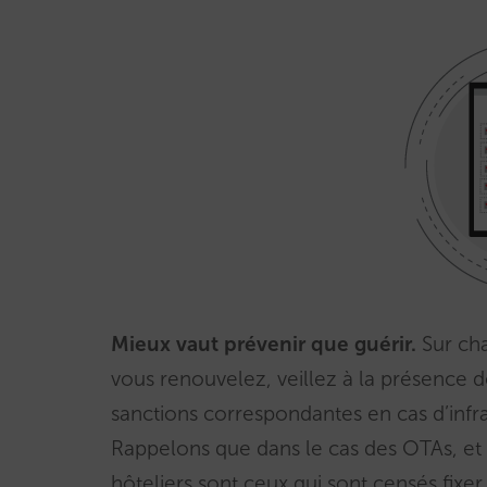
Mieux vaut prévenir que guérir.
Sur ch
vous renouvelez, veillez à la présence d
sanctions correspondantes en cas d’infr
Rappelons que dans le cas des OTAs, et 
hôteliers sont ceux qui sont censés fixer