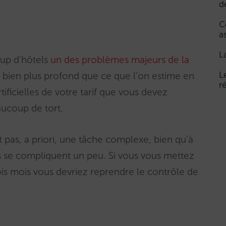
d
C
a
L
oup d’hôtels
un des problèmes majeurs de la
L
 bien plus profond que ce que l’on estime en
r
ificielles de votre tarif que vous devez
aucoup de tort.
t pas, a priori, une tâche complexe, bien qu’à
es se compliquent un peu. Si vous vous mettez
ois mois vous devriez reprendre le contrôle de