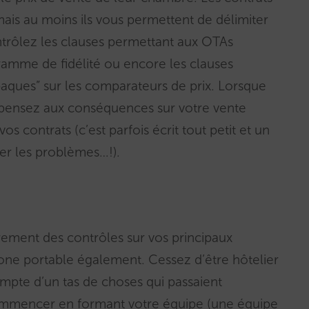
ais au moins ils vous permettent de délimiter
contrôlez les clauses permettant aux OTAs
gramme de fidélité ou encore les clauses
“opaques” sur les comparateurs de prix. Lorsque
” pensez aux conséquences sur votre vente
vos contrats (c’est parfois écrit tout petit et un
per les problèmes…!).
rement des contrôles sur vos principaux
one portable également. Cessez d’être hôtelier
mpte d’un tas de choses qui passaient
ommencer en formant votre équipe (une équipe