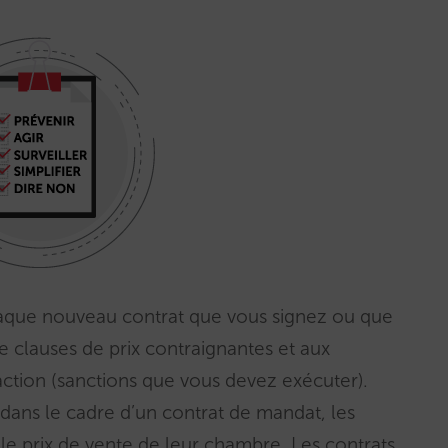
aque nouveau contrat que vous signez ou que
e clauses de prix contraignantes et aux
action (sanctions que vous devez exécuter).
dans le cadre d’un contrat de mandat, les
 le prix de vente de leur chambre. Les contrats