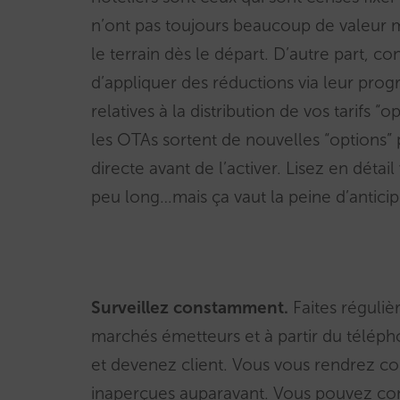
n’ont pas toujours beaucoup de valeur m
le terrain dès le départ. D’autre part, 
d’appliquer des réductions via leur pro
relatives à la distribution de vos tarifs 
les OTAs sortent de nouvelles “options
directe avant de l’activer. Lisez en détail 
peu long…mais ça vaut la peine d’antici
Surveillez constamment.
Faites réguliè
marchés émetteurs et à partir du téléph
et devenez client. Vous vous rendrez co
inaperçues auparavant. Vous pouvez c