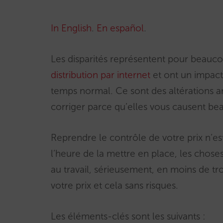
In English
.
En español
.
Les disparités représentent pour beauc
distribution par internet
et ont un impact
temps normal. Ce sont des altérations art
corriger parce qu’elles vous causent be
Reprendre le contrôle de votre prix n’es
l’heure de la mettre en place, les chos
au travail, sérieusement, en moins de tr
votre prix et cela sans risques.
Les éléments-clés sont les suivants :