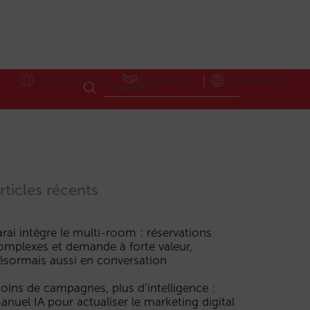
Accès Hôteliers
Partnerships
International
rticles récents
arai intègre le multi-room : réservations
omplexes et demande à forte valeur,
ésormais aussi en conversation
oins de campagnes, plus d’intelligence :
anuel IA pour actualiser le marketing digital