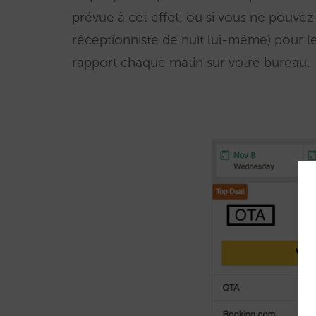
prévue à cet effet, ou si vous ne pouve
réceptionniste de nuit lui-même) pour les
rapport chaque matin sur votre bureau.