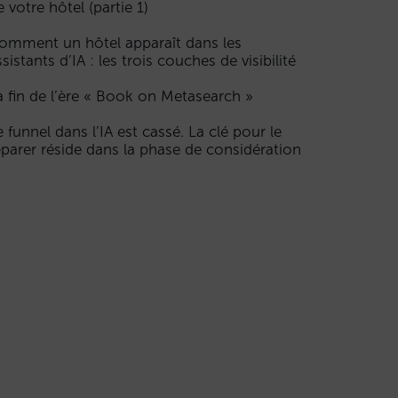
e votre hôtel (partie 1)
omment un hôtel apparaît dans les
ssistants d’IA : les trois couches de visibilité
a fin de l’ère « Book on Metasearch »
e funnel dans l’IA est cassé. La clé pour le
éparer réside dans la phase de considération