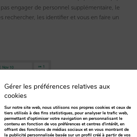
z pas engager de personnel supplémentaire, le
 rechercher, les identifier et vous en faire un
Gérer les préférences relatives aux
cookies
Sur notre site web, nous utilisons nos propres cookies et ceux de
tiers utilisés à des fins statistiques, pour analyser le trafic web,
permettant d'optimiser votre navigation en personnalisant le
contenu en fonction de vos préférences et centres d'intérêt, en
offrant des fonctions de médias sociaux et en vous montrant de
la publicité personnalisée basée sur un profil créé à partir de vos