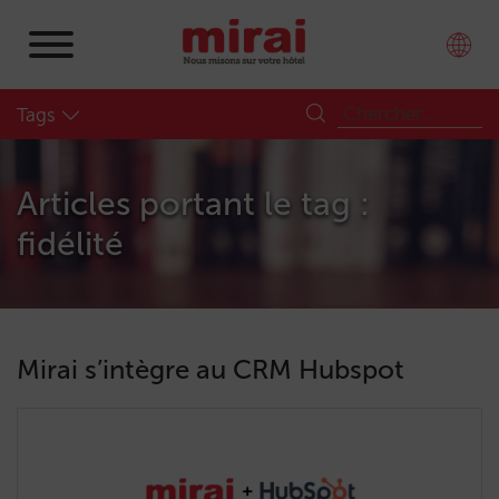
Tags
Articles portant le tag :
fidélité
Mirai s’intègre au CRM Hubspot