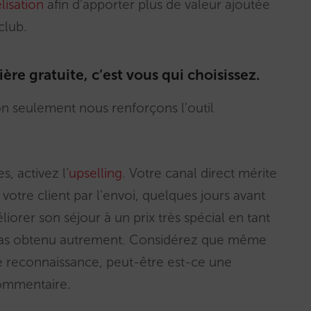
lisation
afin d’apporter plus de valeur ajoutée
club.
re gratuite, c’est vous qui choisissez.
 seulement nous renforçons l’outil
, activez l’
upselling
. Votre canal direct mérite
 votre client par l’envoi, quelques jours avant
éliorer son séjour à un prix très spécial en tant
ait pas obtenu autrement. Considérez que même
re reconnaissance, peut-être est-ce une
commentaire.