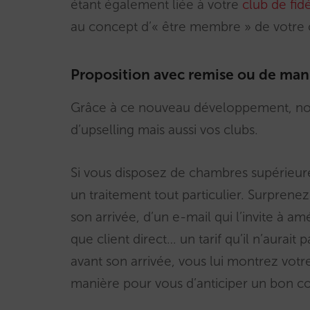
étant également liée à votre
club de fidé
au concept d’« être membre » de votre 
Proposition avec remise ou de maniè
Grâce à ce nouveau développement, non
d’upselling mais aussi vos clubs.
Si vous disposez de chambres supérieures
un traitement tout particulier. Surprenez
son arrivée, d’un e-mail qui l’invite à am
que client direct… un tarif qu’il n’aur
avant son arrivée, vous lui montrez vot
manière pour vous d’anticiper un bon 