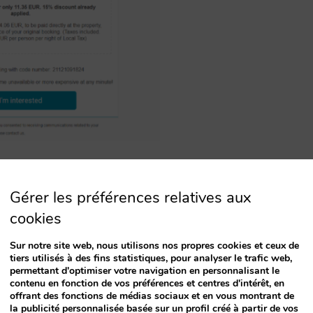
est membre de votre club, donnez-lui le
Gérer les préférences relatives aux
lui gratuitement. Pensez à la satisfaction de ce
cookies
enez en compte que ce sont des chambres plus
nt aider à la vente de dernière minute.
Sur notre site web, nous utilisons nos propres cookies et ceux de
tiers utilisés à des fins statistiques, pour analyser le trafic web,
permettant d'optimiser votre navigation en personnalisant le
contenu en fonction de vos préférences et centres d'intérêt, en
offrant des fonctions de médias sociaux et en vous montrant de
la publicité personnalisée basée sur un profil créé à partir de vos