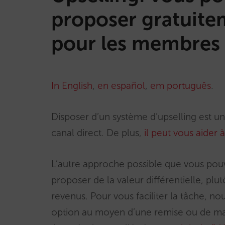
proposer gratuite
pour les membres 
In English
,
en español
,
em português
.
Disposer d’un système d’upselling est un
canal direct. De plus,
il peut vous aider
L’autre approche possible que vous pouve
proposer de la valeur différentielle, 
revenus. Pour vous faciliter la tâche, no
option au moyen d’une remise ou de man