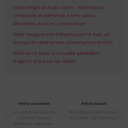
Sarai intègre le multi-room : réservations
complexes et demande à forte valeur,
désormais aussi en conversation
Mirai inaugure son Infrastructure IA avec un
moteur de réservations conversationnel natif
Mirai lance Sarai, la nouvelle génération
d’agents d’IA pour les hôtels
Post
navigation
Article précédent
Article suivant
Les grands avantages de
Mirai intègre la technologie «
l’upselling (revenus,
vol + hôtel » de Onlinetravel
fidélisation, satisfaction)