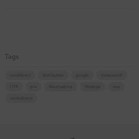
Tags
canaldirect
distribution
google
metasearch
OTA
prix
Réservations
Stratégie
une
ventedirecte