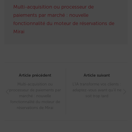
Multi-acquisition ou processeur de
paiements par marché : nouvelle
fonctionnalité du moteur de réservations de
Mirai
Post
navigation
Article précédent
Article suivant
Multi-acquisition ou
L’IA transforme vos clients :
processeur de paiements par
adaptez-vous avant qu’il ne
marché : nouvelle
soit trop tard
fonctionnalité du moteur de
réservations de Mirai