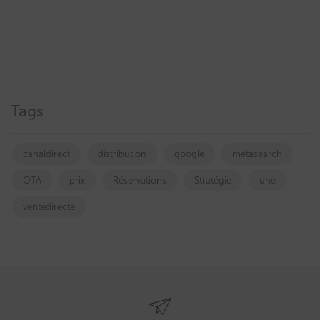
Tags
canaldirect
distribution
google
metasearch
OTA
prix
Réservations
Stratégie
une
ventedirecte