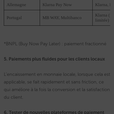
Allemagne
Klarna Pay Now
Klarna, R
Klarna (p
Portugal
MB WAY, Multibanco
limitée)
*BNPL (Buy Now Pay Later) : paiement fractionné
5. Paiements plus fluides pour les clients locaux
L’encaissement en monnaie locale, lorsque cela est
applicable, se fait rapidement et sans friction, ce
qui améliore à la fois la conversion et la satisfaction
du client.
6. Tester de nouvelles plateformes de paiement