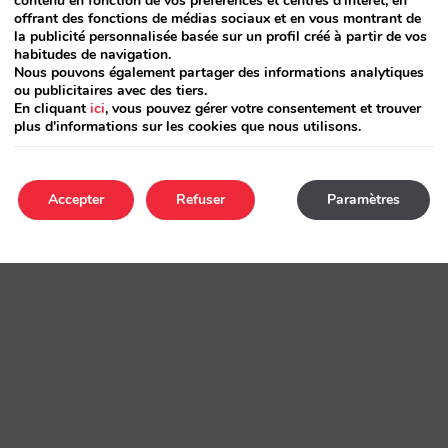
contenu en fonction de vos préférences et centres d'intérêt, en
offrant des fonctions de médias sociaux et en vous montrant de
la publicité personnalisée basée sur un profil créé à partir de vos
habitudes de navigation.
Nous pouvons également partager des informations analytiques
ou publicitaires avec des tiers.
En cliquant
ici
, vous pouvez gérer votre consentement et trouver
plus d'informations sur les cookies que nous utilisons.
Accepter
Refuser
Paramètres