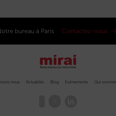
otre bureau à Paris
Contactez-nous
isons nous
Actualités
Blog
Événements
Qui somme