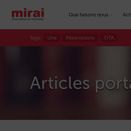
Que faisons nous
Act
Tags:
Une
Réservations
OTA
Articles port