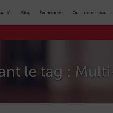
ualités
Blog
Évènements
Qui sommes nous
ant le tag : Mult