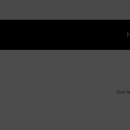
N
Que fa