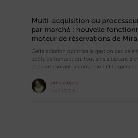
Multi-acquisition ou processeu
par marché : nouvelle fonctionn
moteur de réservations de Mira
Cette solution optimise la gestion des paiem
coûts de transaction, tout en s’adaptant à 
et en améliorant la conversion et l’expérience
amaialopez
17/09/2025