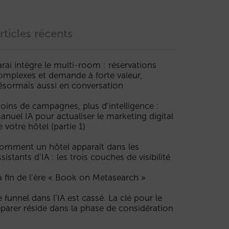
rticles récents
arai intègre le multi-room : réservations
omplexes et demande à forte valeur,
ésormais aussi en conversation
oins de campagnes, plus d’intelligence :
anuel IA pour actualiser le marketing digital
e votre hôtel (partie 1)
omment un hôtel apparaît dans les
ssistants d’IA : les trois couches de visibilité
a fin de l’ère « Book on Metasearch »
e funnel dans l’IA est cassé. La clé pour le
éparer réside dans la phase de considération