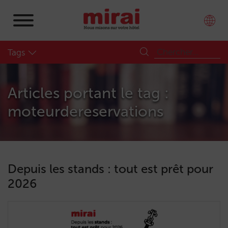
Tags
Articles portant le tag :
moteurdereservations
Depuis les stands : tout est prêt pour
2026