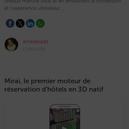
chaque marché local et en améliorant la conversion
et l’expérience utilisateur. …
amaialopez
17/09/2025
Mirai, le premier moteur de
réservation d’hôtels en 3D natif