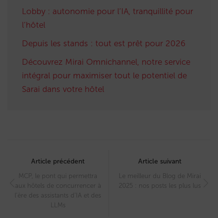
Lobby : autonomie pour l’IA, tranquillité pour
l’hôtel
Depuis les stands : tout est prêt pour 2026
Découvrez Mirai Omnichannel, notre service
intégral pour maximiser tout le potentiel de
Sarai dans votre hôtel
Post
navigation
Article précédent
Article suivant
MCP, le pont qui permettra
Le meilleur du Blog de Mirai
aux hôtels de concurrencer à
2025 : nos posts les plus lus
l’ère des assistants d’IA et des
LLMs