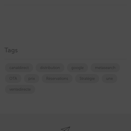
Tags
canaldirect
distribution
google
metasearch
OTA
prix
Réservations
Stratégie
une
ventedirecte